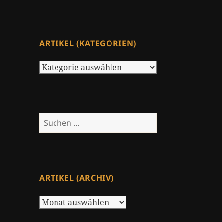
ARTIKEL (KATEGORIEN)
Artikel
(Kategorien)
Suchen
nach:
ARTIKEL (ARCHIV)
Artikel
(Archiv)