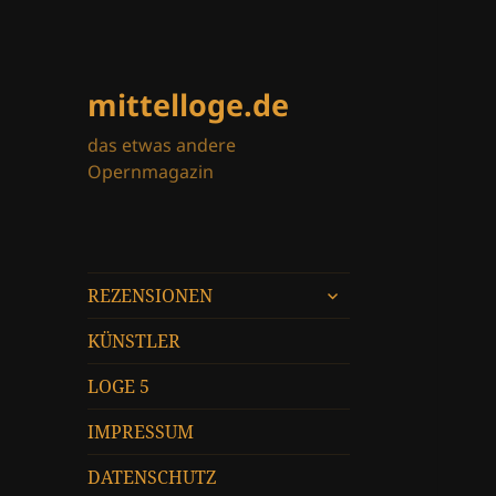
mittelloge.de
das etwas andere
Opernmagazin
untermenü
REZENSIONEN
öffnen
KÜNSTLER
LOGE 5
IMPRESSUM
DATENSCHUTZ