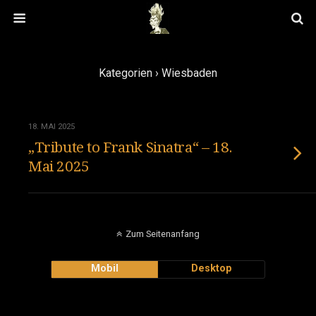
Kategorien ›
Wiesbaden
18. MAI 2025
„Tribute to Frank Sinatra“ – 18.
Mai 2025
Zum Seitenanfang
Mobil
Desktop