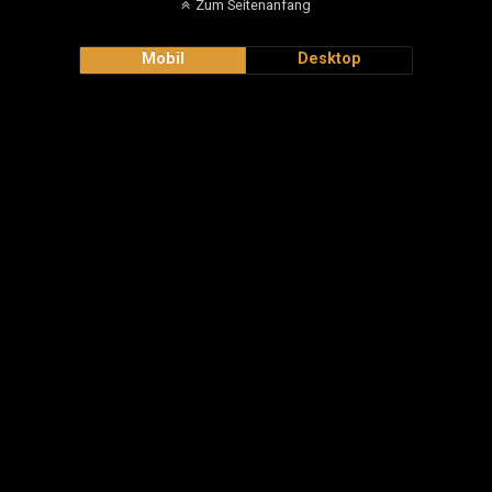
Zum Seitenanfang
Mobil
Desktop