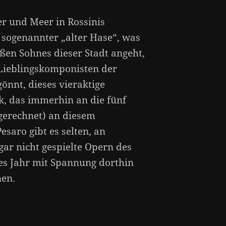
er und Meer in Rossinis
n sogenannter „alter Hase“, was
ßen Sohnes dieser Stadt angeht,
Lieblingskomponisten der
gönnt, dieses vieraktige
, das immerhin an die fünf
gerechnet) an diesem
esaro gibt es selten, an
ar nicht gespielte Opern des
es Jahr mit Spannung dorthin
nen.