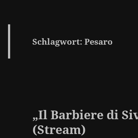
Schlagwort:
Pesaro
„Il Barbiere di Si
(Stream)