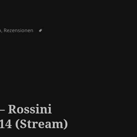
Schlagwörter
o
,
Rezensionen
– Rossini
014 (Stream)