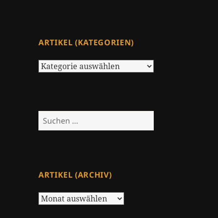
ARTIKEL (KATEGORIEN)
Artikel
(Kategorien)
Suchen
nach:
ARTIKEL (ARCHIV)
Artikel
(Archiv)