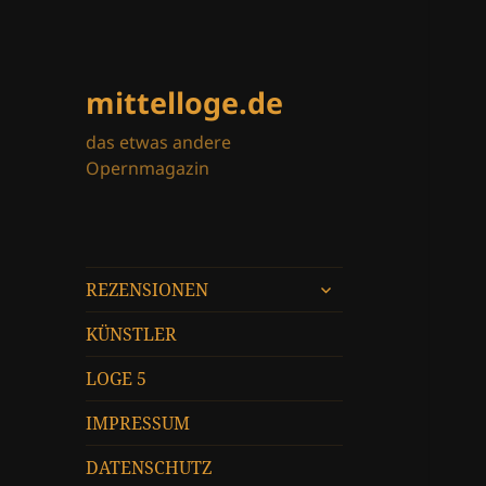
mittelloge.de
das etwas andere
Opernmagazin
untermenü
REZENSIONEN
öffnen
KÜNSTLER
LOGE 5
IMPRESSUM
DATENSCHUTZ