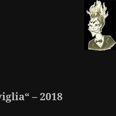
viglia“ – 2018