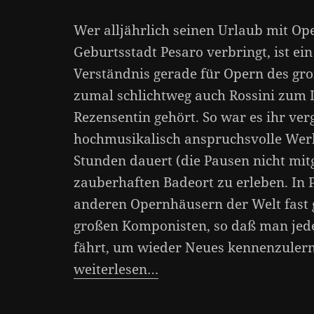
Wer alljährlich seinen Urlaub mit Op
Geburtsstadt Pesaro verbringt, ist ei
Verständnis gerade für Opern des gro
zumal schlichtweg auch Rossini zum 
Rezensentin gehört. So war es ihr ver
hochmusikalisch anspruchsvolle Werk
Stunden dauert (die Pausen nicht mit
zauberhaften Badeort zu erleben. In P
anderen Opernhäusern der Welt fast g
großen Komponisten, so daß man jed
fährt, um wieder Neues kennenzuler
weiterlesen…