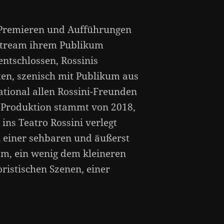
, Premieren und Aufführungen
 stream ihrem Publikum
entschlossen, Rossinis
ten, szenisch mit Publikum aus
ational allen Rossini-Freunden
e Produktion stammt von 2018,
ins Teatro Rossini verlegt
in einer sehbaren und äußerst
m, ein wenig dem kleineren
ristischen Szenen, einer