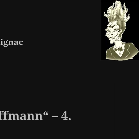
ignac
ffmann“ – 4.