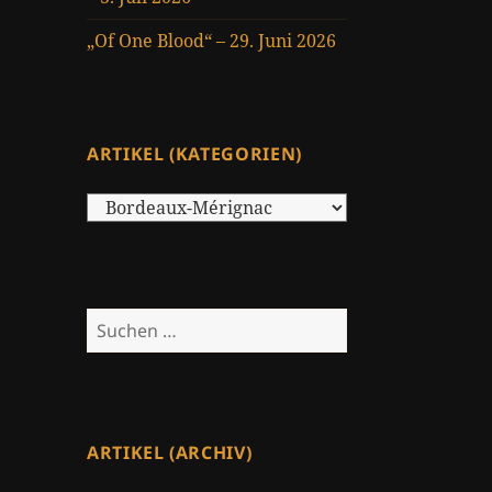
„Of One Blood“ – 29. Juni 2026
ARTIKEL (KATEGORIEN)
Artikel
(Kategorien)
Suchen
nach:
ARTIKEL (ARCHIV)