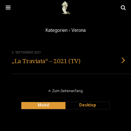
Kategorien ›
Verona
5. SEPTEMBER 2021
„La Traviata“ – 2021 (TV)
Zum Seitenanfang
Mobil
Desktop