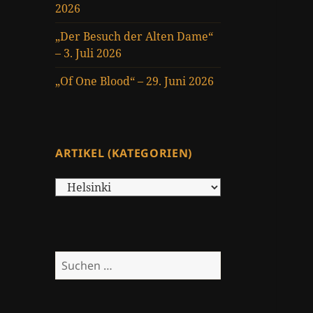
2026
„Der Besuch der Alten Dame“
– 3. Juli 2026
„Of One Blood“ – 29. Juni 2026
ARTIKEL (KATEGORIEN)
Artikel
(Kategorien)
Suchen
nach: