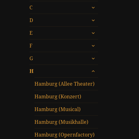
untermenü
C
öffnen
untermenü
D
öffnen
untermenü
E
öffnen
untermenü
F
öffnen
untermenü
G
öffnen
untermenü
H
öffnen
Hamburg (Allee Theater)
Hamburg (Konzert)
Hamburg (Musical)
Hamburg (Musikhalle)
Hamburg (Opernfactory)