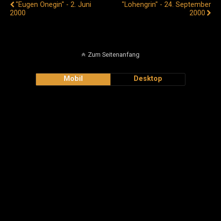
"Eugen Onegin" - 2. Juni
"Lohengrin" - 24. September
2000
2000
Zum Seitenanfang
Mobil
Desktop