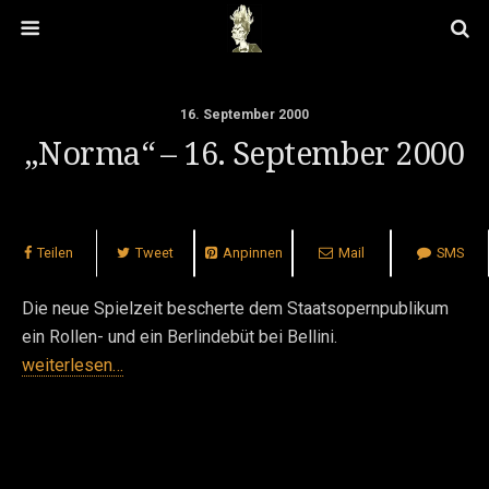
16. September 2000
„Norma“ – 16. September 2000
Teilen
Tweet
Anpinnen
Mail
SMS
Die neue Spielzeit bescherte dem Staatsopernpublikum
ein Rollen- und ein Berlindebüt bei Bellini.
weiterlesen…
Vorheriger Beitrag
Nächster Beitrag