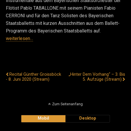
Instrumentale aus dem Bayerischen Staatsorchester der
Flötist Pablo TABALLONE mit seinem Pianisten Fabio
CERRONI und für den Tanz Solisten des Bayerischen
Staatsballetts mit kurzen Ausschnitten aus dem Ballett-
Programm des Bayerischen Staatsballetts auf.
weiterlesen…
Vorheriger Beitrag
Nächster Beitrag
Recital Günther Groissböck
„Hinter Dem Vorhang“ – 3. Bis
- 8. Juni 2020 (Stream)
5. Aufzüge (Stream)
Zum Seitenanfang
Mobil
Desktop