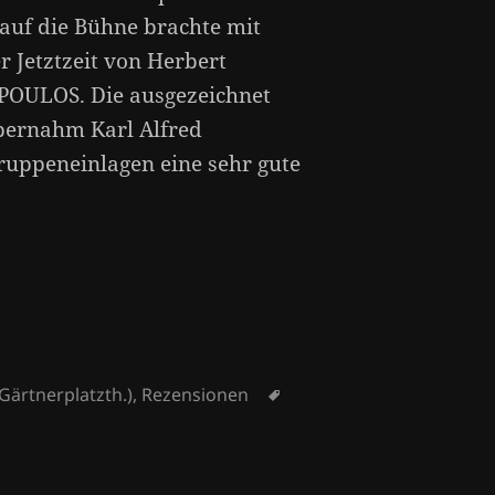
 auf die Bühne brachte mit
Jetztzeit von Herbert
POULOS. Die ausgezeichnet
übernahm Karl Alfred
uppeneinlagen eine sehr gute
n
Schlagwörter
ärtnerplatzth.)
,
Rezensionen