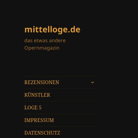
mittelloge.de
das etwas andere
Opernmagazin
untermenü
REZENSIONEN
öffnen
KÜNSTLER
LOGE 5
IMPRESSUM
DATENSCHUTZ