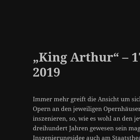
„King Arthur“ – 1
2019
Immer mehr greift die Ansicht um sic
Opern an den jeweiligen Opernhäusern
inszenieren, so, wie es wohl an den j
dreihundert Jahren gewesen sein mag
Inszenierungsidee auch am Staatsthe