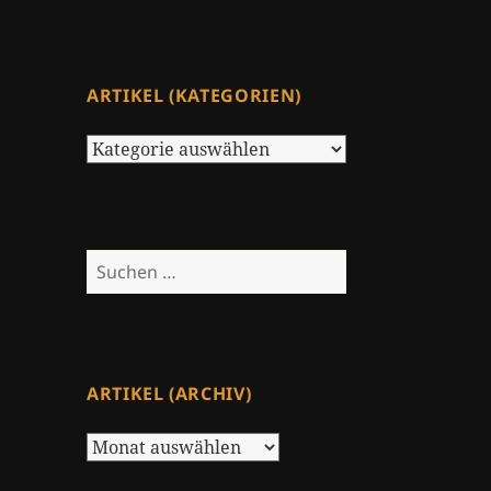
ARTIKEL (KATEGORIEN)
Artikel
(Kategorien)
Suchen
nach:
ARTIKEL (ARCHIV)
Artikel
(Archiv)