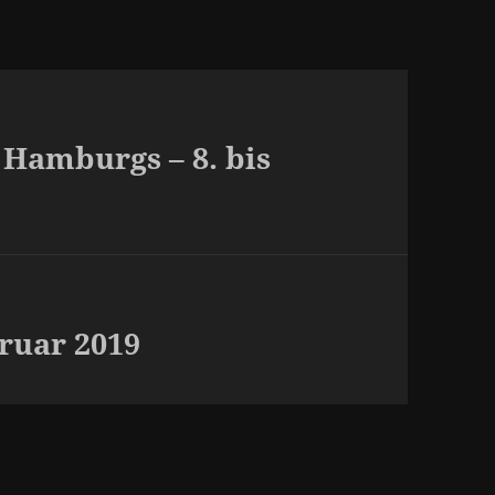
 Hamburgs – 8. bis
bruar 2019