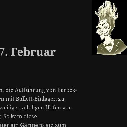
7. Februar
h, die Aufführung von Barock-
 mit Ballett-Einlagen zu
eweiligen adeligen Höfen vor
. So kam diese
ater am Gärtnerplatz zum