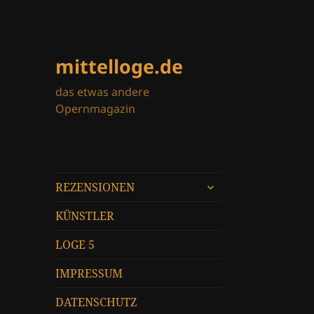
mittelloge.de
das etwas andere
Opernmagazin
untermenü
REZENSIONEN
öffnen
KÜNSTLER
LOGE 5
IMPRESSUM
DATENSCHUTZ