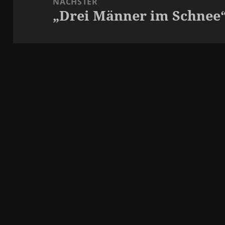
NÄCHSTER
„Drei Männer im Schnee“ 
Nächster
Beitrag: