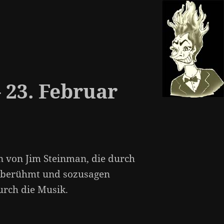
– 23. Februar
n von Jim Steinman, die durch
ltberühmt und sozusagen
durch die Musik.