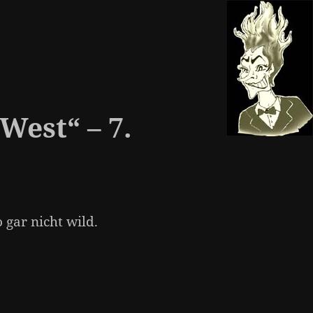
West“ – 7.
 gar nicht wild.