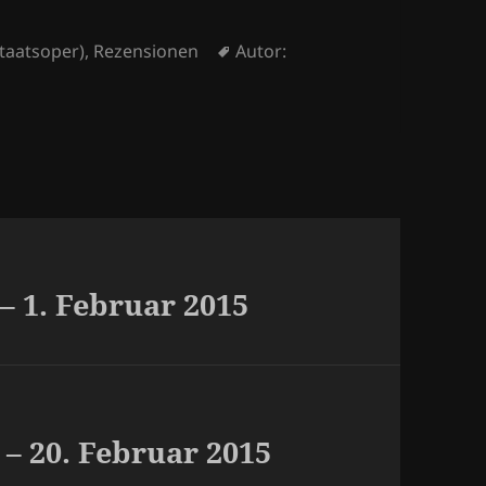
Schlagwörter
taatsoper)
,
Rezensionen
Autor:
 1. Februar 2015
– 20. Februar 2015