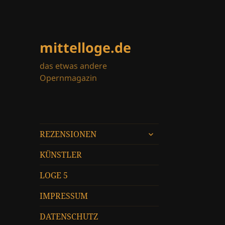
mittelloge.de
das etwas andere
Opernmagazin
untermenü
REZENSIONEN
öffnen
KÜNSTLER
LOGE 5
IMPRESSUM
DATENSCHUTZ