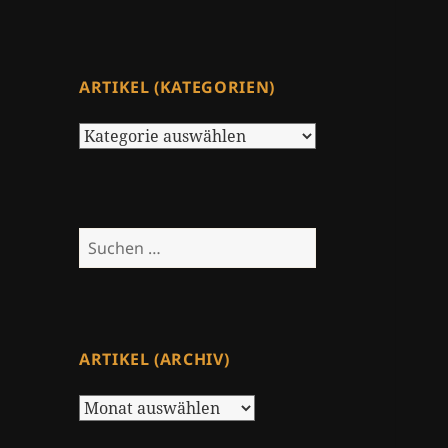
ARTIKEL (KATEGORIEN)
Artikel
(Kategorien)
Suchen
nach:
ARTIKEL (ARCHIV)
Artikel
(Archiv)