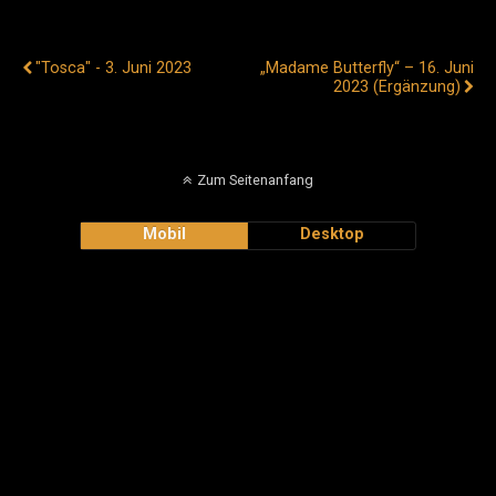
Vorheriger Beitrag
Nächster Beitrag
"Tosca" - 3. Juni 2023
„Madame Butterfly“ – 16. Juni
2023 (Ergänzung)
Zum Seitenanfang
Mobil
Desktop