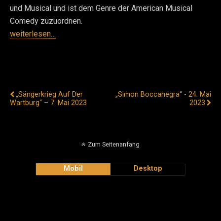
und Musical und ist dem Genre der American Musical
Comedy zuzuordnen.
weiterlesen…
Vorheriger Beitrag
Nächster Beitrag
„Sängerkrieg Auf Der
„Simon Boccanegra“ - 24. Mai
Wartburg“ – 7. Mai 2023
2023
Zum Seitenanfang
Mobil
Desktop