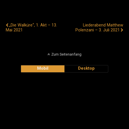
Vorheriger Beitrag
Nächster Beitrag
„Die Walküre“, 1. Akt – 13.
Liederabend Matthew
Mai 2021
Polenzani – 3. Juli 2021
Zum Seitenanfang
Mobil
Desktop