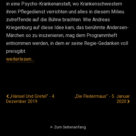
in eine Psycho-Krankenanstalt, wo Krankenschwestern
ihren Pflegedienst verrichten und alles in diesem Milieu
zutreffende auf die Bühne brachten. Wie Andreas
Kriegenburg auf diese Idee kam, das berühmte Andersen-
Märchen so zu inszenieren, mag dem Programmheft
entnommen werden, in dem er seine Regie-Gedanken voll
preisgibt.
weiterlesen…
Vorheriger Beitrag
Nächster Beitrag
„Hänsel Und Gretel“ - 4.
„Die Fledermaus“ - 5. Januar
Dezember 2019
2020
Zum Seitenanfang