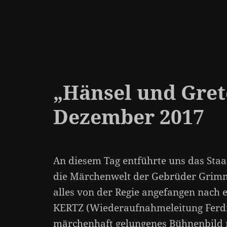
„Hänsel und Grete
Dezember 2017
An diesem Tag entführte uns das Staa
die Märchenwelt der Gebrüder Grimm
alles von der Regie angefangen nach 
KERTZ (Wiederaufnahmeleitung Fer
märchenhaft gelungenes Bühnenbild