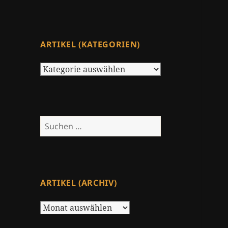
ARTIKEL (KATEGORIEN)
Artikel
(Kategorien)
Suchen
nach:
ARTIKEL (ARCHIV)
Artikel
(Archiv)