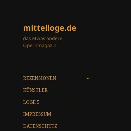
mittelloge.de
das etwas andere
Opernmagazin
untermenü
REZENSIONEN
öffnen
KÜNSTLER
LOGE 5
IMPRESSUM
DATENSCHUTZ