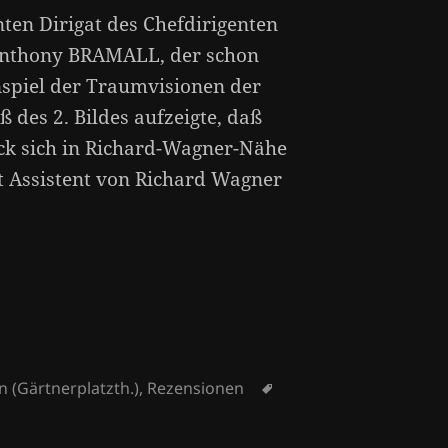
en Dirigat des Chefdirigenten
 Anthony BRAMALL, der schon
spiel der Traumvisionen der
 des 2. Bildes aufzeigte, daß
k sich in Richard-Wagner-Nähe
it Assistent von Richard Wagner
ien
Schlagwörter
 (Gärtnerplatzth.)
,
Rezensionen