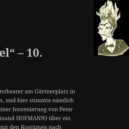
l“ – 10.
tstheater am Gärtnerplatz in
, und hier stimmte nämlich
einer Inszenierung von Peter
dinand HOFMANN) über ein
 mit den Kostümen nach