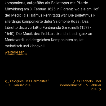
komponierte, aufgeführt als Ballettoper mit Pferde-
Mitwirkung am 3. Februar 1625 in Florenz, wo sie am Hof
der Medici als Hofmusikerin tätig war. Die Ballettmusik
allerdings komponierte dafür Salomone Rossi. Das
Libretto dazu verfaßte Ferdinando Saracinelli (1583-
1640). Die Musik des Frühbarocks lehnt sich ganz an
Monteverdi und dergeichen Komponisten an, ist
melodisch und klangvoll.
weiterlesen…
Vorheriger Beitrag
Nächster Beitrag
„Dialogues Des Carmélites“
„Das Lächeln Einer
– 30. Januar 2016
Sommernacht“ – 5. Februar
2016