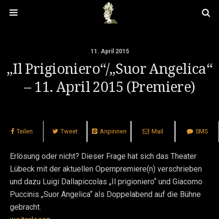
11. April 2015
„Il Prigioniero“/„Suor Angelica“
– 11. April 2015 (Premiere)
Teilen
Tweet
Anpinnen
Mail
SMS
Erlösung oder nicht? Dieser Frage hat sich das Theater
Lübeck mit der aktuellen Opernpremiere(n) verschrieben
und dazu Luigi Dallapiccolas „Il prigioniero“ und Giacomo
Puccinis „Suor Angelica“ als Doppelabend auf die Bühne
gebracht.