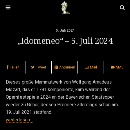
5. Juli 2024
„Idomeneo“ – 5. Juli 2024
Teilen
Tweet
Anpinnen
Mail
SMS
Dieses große Mammutwerk von Wolfgang Amadeus
Mozart, das er 1781 komponierte, kam während der
Opernfestspiele 2024 an der Bayerischen Staatsoper
wieder zu Gehör, dessen Premiere allerdings schon am
19. Juli 2021 stattfand.
weiterlesen…