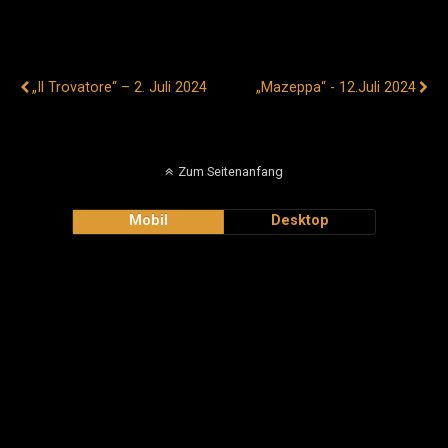
Vorheriger Beitrag
Nächster Beitrag
„Il Trovatore“ – 2. Juli 2024
„Mazeppa“ - 12.Juli 2024
Zum Seitenanfang
Mobil
Desktop