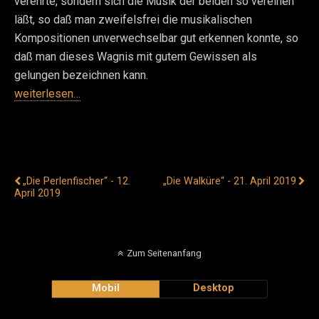
verehrte, sondern sich die Musik der beiden so vereinen
läßt, so daß man zweifelsfrei die musikalischen
Kompositionen unverwechselbar gut erkennen konnte, so
daß man dieses Wagnis mit gutem Gewissen als
gelungen bezeichnen kann.
weiterlesen…
Vorheriger Beitrag
Nächster Beitrag
„Die Perlenfischer“ - 12.
„Die Walküre“ - 21. April 2019
April 2019
Zum Seitenanfang
Mobil
Desktop