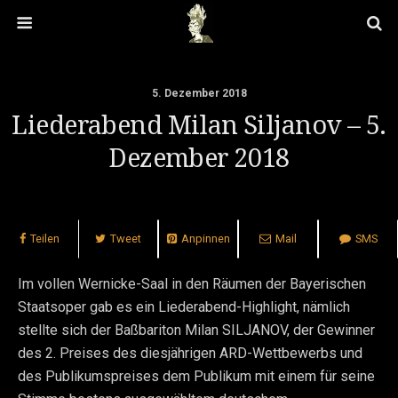
5. Dezember 2018
Liederabend Milan Siljanov – 5.
Dezember 2018
Teilen
Tweet
Anpinnen
Mail
SMS
Im vollen Wernicke-Saal in den Räumen der Bayerischen
Staatsoper gab es ein Liederabend-Highlight, nämlich
stellte sich der Baßbariton Milan SILJANOV, der Gewinner
des 2. Preises des diesjährigen ARD-Wettbewerbs und
des Publikumspreises dem Publikum mit einem für seine