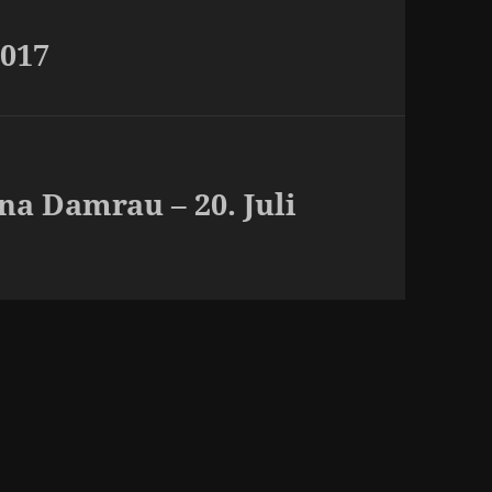
2017
na Damrau – 20. Juli