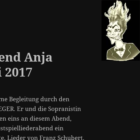
bend Anja
i 2017
ame Begleitung durch den
EGER. Er und die Sopranistin
n eins an diesem Abend,
stspielliederabend ein
e, Lieder von Franz Schubert,