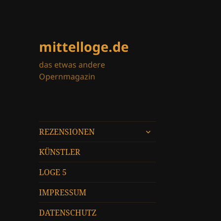
mittelloge.de
das etwas andere
Opernmagazin
untermenü
REZENSIONEN
öffnen
KÜNSTLER
LOGE 5
IMPRESSUM
DATENSCHUTZ