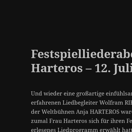
Festspielliedera
Harteros – 12. Jul
Und wieder eine großartige einfühls
erfahrenen Liedbegleiter Wolfram RI
der Weltbühnen Anja HARTEROS ware
zumal Frau Harteros sich für ihren Fe
erlesenes Liedprogramm erwählt hatt