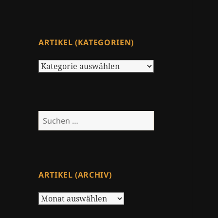
ARTIKEL (KATEGORIEN)
Artikel
(Kategorien)
Suchen
nach:
ARTIKEL (ARCHIV)
Artikel
(Archiv)