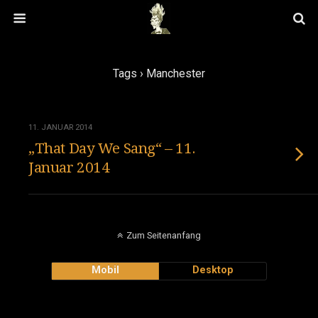
Tags › Manchester
11. JANUAR 2014
„That Day We Sang“ – 11.
Januar 2014
Zum Seitenanfang
Mobil
Desktop