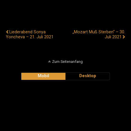
Vorheriger Beitrag
Nächster Beitrag
Liederabend Sonya
„Mozart Muß Sterben“ – 30.
Yoncheva – 21. Juli 2021
Juli 2021
Zum Seitenanfang
Mobil
Desktop