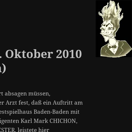
. Oktober 2010
)
ert absagen müssen,
er Arzt fest, daß ein Auftritt am
estspielhaus Baden-Baden mit
rigenten Karl Mark CHICHON,
ER, leistete hier