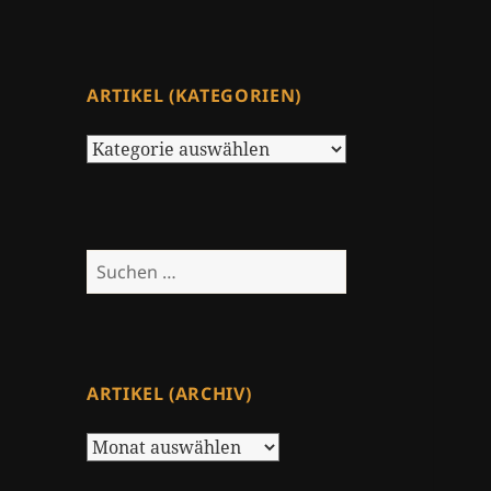
ARTIKEL (KATEGORIEN)
Artikel
(Kategorien)
Suchen
nach:
ARTIKEL (ARCHIV)
Artikel
(Archiv)