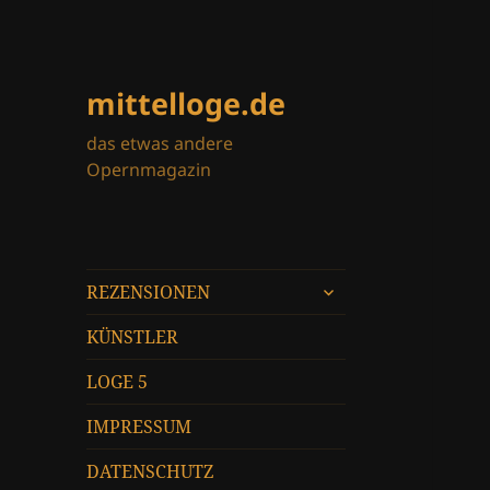
mittelloge.de
das etwas andere
Opernmagazin
untermenü
REZENSIONEN
öffnen
KÜNSTLER
LOGE 5
IMPRESSUM
DATENSCHUTZ