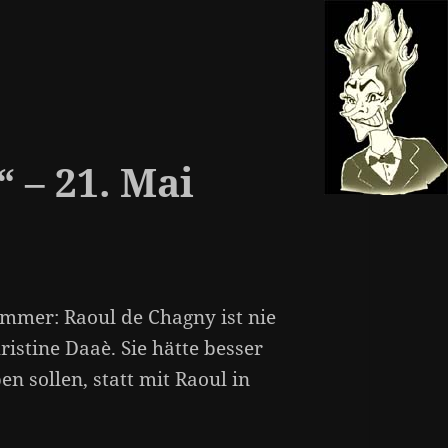
 – 21. Mai
immer: Raoul de Chagny ist nie
istine Daaè. Sie hätte besser
n sollen, statt mit Raoul in