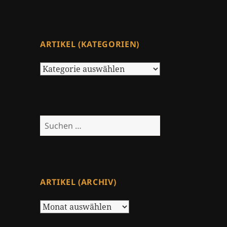
ARTIKEL (KATEGORIEN)
Artikel
(Kategorien)
Suchen
nach:
ARTIKEL (ARCHIV)
Artikel
(Archiv)