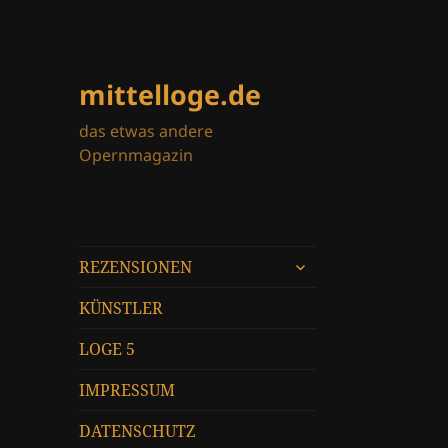
mittelloge.de
das etwas andere
Opernmagazin
untermenü
REZENSIONEN
öffnen
KÜNSTLER
LOGE 5
IMPRESSUM
DATENSCHUTZ