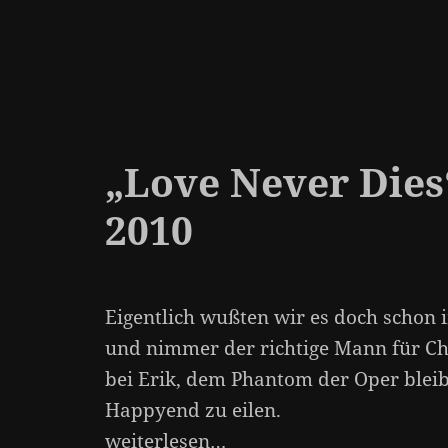
„Love Never Dies“
2010
Eigentlich wußten wir es doch schon 
und nimmer der richtige Mann für Chr
bei Erik, dem Phantom der Oper bleibe
Happyend zu eilen.
weiterlesen…