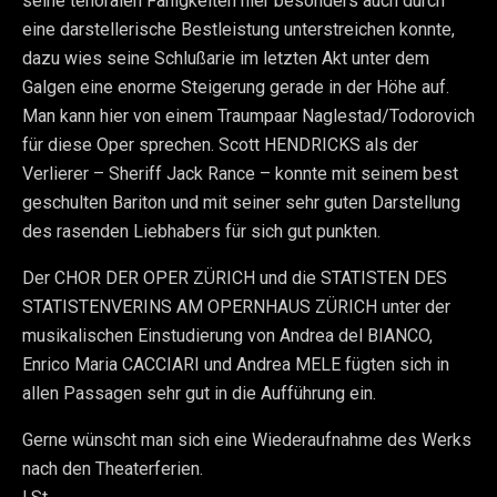
seine tenoralen Fähigkeiten hier besonders auch durch
eine darstellerische Bestleistung unterstreichen konnte,
dazu wies seine Schlußarie im letzten Akt unter dem
Galgen eine enorme Steigerung gerade in der Höhe auf.
Man kann hier von einem Traumpaar Naglestad/Todorovich
für diese Oper sprechen. Scott HENDRICKS als der
Verlierer – Sheriff Jack Rance – konnte mit seinem best
geschulten Bariton und mit seiner sehr guten Darstellung
des rasenden Liebhabers für sich gut punkten.
Der CHOR DER OPER ZÜRICH und die STATISTEN DES
STATISTENVERINS AM OPERNHAUS ZÜRICH unter der
musikalischen Einstudierung von Andrea del BIANCO,
Enrico Maria CACCIARI und Andrea MELE fügten sich in
allen Passagen sehr gut in die Aufführung ein.
Gerne wünscht man sich eine Wiederaufnahme des Werks
nach den Theaterferien.