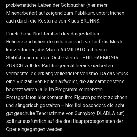
problematiche Leben der Goldsucher (hier mehr
Minenarbeiter) aufzeigend zum Publikum, unterstrichen
auch durch die Kostüme von Klaus BRUHNS.
Durch diese Nüchternheit des dargestellten
Bühnengeschehens konnte man sich voll auf die Musik
konzentrieren, die Marco ARMILIATO mit seiner
Stabführung mit dem Orchester der PHILHARMONIA
ZÜRICH voll der Partitur gerecht herauszuarbeiten
vermochte, es erklang vollendeter Verismo. Da das Stück
eine Vielzahl von Rollen aufweist, die allesamt bestens
besetzt waren (alle im Programm vermerkten
Protagonisten hier konnten ihre Figuren perfekt zeichnen
und sängerisch gestalten – hier fiel besonders die sehr
gut geschulte Tenorstimme von Sunnyboy DLADLA auf)
soll nur ausführlich auf die drei Hauptprotagonisten der
Oper eingegangen werden.