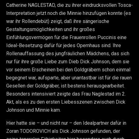
Catherine NAGLESTAD, die zu ihrer eindrucksvollen Tosca-
Interpretation jetzt noch die Minnie hinzufügen konnte (es
war ihr Rollendebüt) zeigt, daß ihre sängerische
Gestaltungsmöglichkeiten und ihr großes
Einfühlungsvermögen für die Frauenrollen Puccinis eine
Ideal-Besetzung dafür für jedes Opernhaus sind. Ihre
Rollenauffassung des jungfräulichen Mädchens, das sich
nur für ihre große Liebe zum Dieb Dick Johnson, dem sie
vor seinem Erscheinen bei den Goldgräbern schon einmal
begegnet war, aufsparte, aber unantastbar ist für die rauen
Gesellen der Goldgräber, ist bestens herausgearbeitet.
Besonders intensiviert zeigte das Frau Naglestad im 2.
Akt, als es zu den ersten Liebesszenen zwischen Dick
Johnson und Minnie kam.
Hier hatte sie – und nicht nur – den Idealpartner dafür in
Zoran TODOROVICH als Dick Johnson gefunden, der