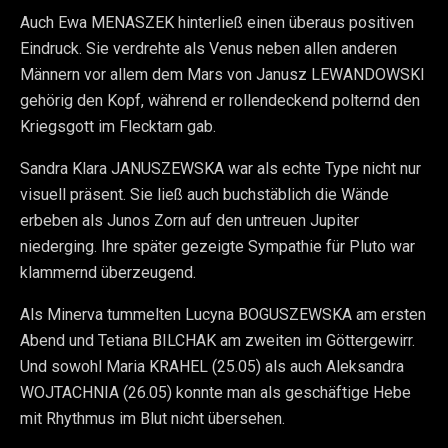
Auch Ewa MENASZEK hinterließ einen überaus positiven
Eindruck. Sie verdrehte als Venus neben allen anderen
Männern vor allem dem Mars von Janusz LEWANDOWSKI
gehörig den Kopf, während er rollendeckend polternd den
Kriegsgott im Flecktarn gab.
Sandra Klara JANUSZEWSKA war als echte Type nicht nur
visuell präsent. Sie ließ auch buchstäblich die Wände
erbeben als Junos Zorn auf den untreuen Jupiter
niederging. Ihre später gezeigte Sympathie für Pluto war
klammernd überzeugend.
Als Minerva tummelten Lucyna BOGUSZEWSKA am ersten
Abend und Tetiana BILCHAK am zweiten im Göttergewirr.
Und sowohl Maria KRAHEL (25.05) als auch Aleksandra
WOJTACHNIA (26.05) konnte man als geschäftige Hebe
mit Rhythmus im Blut nicht übersehen.