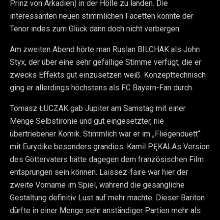
Prinz von Arkadien) in der Hölle zu landen. Die
interessanten neuen stimmlichen Facetten konnte der
Tenor indes zum Glück dann doch nicht verbergen.
Am zweiten Abend hörte man Ruslan BILCHAK als John
Styx, der über eine sehr gefällige Stimme verfügt, die er
zwecks Effekts gut einzusetzen weiß. Konzepttechnisch
ging er allerdings höchstens als FC Bayern-Fan durch.
Tomasz ŁUCZAK gab Jupiter am Samstag mit einer
Menge Selbstironie und gut eingesetzter, nie
übertriebener Komik. Stimmlich war er im „Fliegenduett“
mit Eurydike besonders grandios. Kamil PĘKALAs Version
des Göttervaters hätte dagegen dem französischen Film
entsprungen sein können. Laissez-faire war hier der
zweite Vorname im Spiel, während die gesangliche
Gestaltung definitiv Lust auf mehr machte. Dieser Bariton
dürfte in einer Menge sehr anständiger Partien mehr als