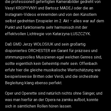
die professionell gefertigten Kamerabilder gedreht von
Vasyl KROPYVNYI und Bartosz MADEJ oder die an
Instagram-Videos erinnernden und von den Künstlern
selbst gedrehten Einspieler im 2. Akt – alles war auf dem
Punkt und funktionierte sehr harmonisch mit der
effektvollen Lichtregie von Katarzyna ŁUSZCZYK.
Daß GMD Jerzy WOŁOSIUK und sein großartig
disponiertes ORCHESTER ein Garant für präzises und
stimmungsvolles Musizieren egal welchen Genres sind,
sollte eigentlich kein Geheimtip mehr sein. Offenbach
erfuhr hier die gleiche musikalische Wertschätzung wie
beispielsweise Britten oder Verdi, und die orchestrale
Begleitung klang ebenso perfekt.
Oper und Operette sind natürlich nichts ohne Sänger, und
was man hierfür an der Opera na zamku aufbot, konnte
sich in sämtlichen Rollen hören lassen.