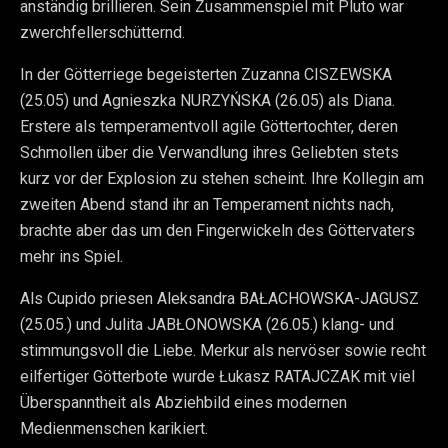
anständig brillieren. Sein Zusammenspiel mit Pluto war
zwerchfellerschütternd.
In der Götterriege begeisterten Zuzanna CISZEWSKA
(25.05) und Agnieszka NURZYŃSKA (26.05) als Diana.
Erstere als temperamentvoll agile Göttertochter, deren
Schmollen über die Verwandlung ihres Geliebten stets
kurz vor der Explosion zu stehen scheint. Ihre Kollegin am
zweiten Abend stand ihr an Temperament nichts nach,
brachte aber das um den Fingerwickeln des Göttervaters
mehr ins Spiel.
Als Cupido priesen Aleksandra BAŁACHOWSKA-JAGUSZ
(25.05.) und Julita JABŁONOWSKA (26.05.) klang- und
stimmungsvoll die Liebe. Merkur als nervöser sowie recht
eilfertiger Götterbote wurde Łukasz RATAJCZAK mit viel
Überspanntheit als Abziehbild eines modernen
Medienmenschen karikiert.