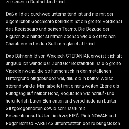
zu denen in Deutschland sind.
Daß all dies durchweg unterhaltend ist und nie mit der
eigentlichen Geschichte kollidiert, ist ein großer Verdienst
des Regisseurs und seines Teams. Die Bezüge der
Figuren zueinander stimmen ebenso wie die einzelnen
Charaktere in beiden Settings glaubhaft sind.
Das Bühnenbild von Wojciech STEFANIAK erweist sich als
unglaublich wandelbar. Zentraler Bestandteil ist die große
Videoleinwand, die so harmonisch in den metallenen
Hintergrund eingebunden war, daß sie in keiner Weise
störend wirkte. Man arbeitet mit einer zweiten Ebene als
Rundgang auf halber Höhe, Requisiten wie herauf- und
herunterfahrbaren Elementen und verschiedenen bunten
Sitzgelegenheiten sowie sehr stark mit
Beleuchtungseffekten. Andrzej KIEĆ, Piotr NOWAK und
Roger Bernad PARETAS unterstützten den reibungslosen