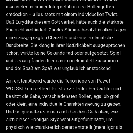
man vieles in seiner Interpretation des Höllengottes
entdecken – alles stets mit einem individuellen Twist.
Daß Eurydike diesem Gott verfiel, hätte auch die stärkste
Ehe nicht verhindert. Żureks Stimme besitzt in allen Lagen
einen ausgeprägten Charakter und eine erstaunliche
Bandbreite. Sie klang in ihrer Natürlichkeit ausgesprochen
schön, wirkte keine Sekunde fad oder aufgesetzt. Spiel
und Gesang fanden hier ganz ungekünstelt zusammen,
und der Spaß am Spaß war unglaublich ansteckend.
Am ersten Abend wurde die Tenorriege von Paweł
WOLSKI komplettiert. Er ist exzellenter Beobachter und
besitzt die Gabe, verschiedensten Rollen, egal ob groß
oder klein, eine individuelle Charakterisierung zu geben.
Und so gruselte es einen auch bei dem Gedanken, wie
sich dieser Hooligan Styx wohl aufgeführt hatte, um
physisch wie charakterlich derart entstellt (mehr Igor als