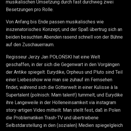
musikalischen Umsetzung durch fast durchweg zwei
Besetzungen pro Rolle.
Von Anfang bis Ende passen musikalisches wie
inszenatorisches Konzept, und der Spaß übertrug sich an
beiden besuchten Abenden rasend schnell von der Bühne
auf den Zuschauerraum.
Regisseur Jerzy Jan POŁOŃSKI hat eine Welt
geschaffen, in der sich die Gegenwart in den Vorgängen
der Antike spiegelt. Eurydike, Orpheus und Pluto sind Teil
einer Liebesshow wie man sie zuhauf im Fernsehen
findet, während sich die Götterwelt in einer Kulisse à la
Supertalent (polnisch: Mam talent!) tummelt, und Eurydike
ihre Langeweile in der Hölleneinsamkeit via instagram
story-artigen Video mitteilt. Man stellt fest, daß in Polen
die Problematiken Trash-TV und übertriebene
Selbstdarstellung in den (sozialen) Medien spiegelgleich