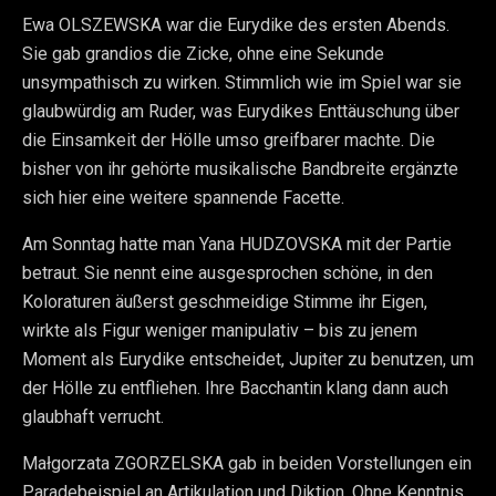
Ewa OLSZEWSKA war die Eurydike des ersten Abends.
Sie gab grandios die Zicke, ohne eine Sekunde
unsympathisch zu wirken. Stimmlich wie im Spiel war sie
glaubwürdig am Ruder, was Eurydikes Enttäuschung über
die Einsamkeit der Hölle umso greifbarer machte. Die
bisher von ihr gehörte musikalische Bandbreite ergänzte
sich hier eine weitere spannende Facette.
Am Sonntag hatte man Yana HUDZOVSKA mit der Partie
betraut. Sie nennt eine ausgesprochen schöne, in den
Koloraturen äußerst geschmeidige Stimme ihr Eigen,
wirkte als Figur weniger manipulativ – bis zu jenem
Moment als Eurydike entscheidet, Jupiter zu benutzen, um
der Hölle zu entfliehen. Ihre Bacchantin klang dann auch
glaubhaft verrucht.
Małgorzata ZGORZELSKA gab in beiden Vorstellungen ein
Paradebeispiel an Artikulation und Diktion. Ohne Kenntnis