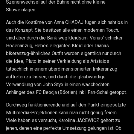
Szenenwechsel auf der Bühne nicht ohne kleine
Showeinlagen.
Auch die Kostüme von Anna CHADAJ fügen sich nahtlos in
das Konzept. Sie besitzen alle einen modernen Touch,
sind aber durch die Bank weg kleidsam. Venus‘ schicker
Hosenanzug, Hebes elegantes Kleid oder Dianas
bikeranzug-ähnliches Outfit wurden eigentlich nur durch
die Idee, Pluto in seiner Verkleidung als Aristaios
tatsächlich in einem überdimensionierten Imkeranzug
auftreten zu lassen, und durch die glaubwürdige
Verwandlung von John Styx in einen waschechten
Anhänger des FC Beocja (Böotien) inkl. Fan-Schal getoppt.
Durchweg funktionierende und auf den Punkt eingesetzte
Multimedia-Projektionen kann man nicht genug feiern.
Viele haben es versucht, Karolina JACEWICZ gehört zu
jenen, denen eine perfekte Umsetzung gelungen ist. Ob