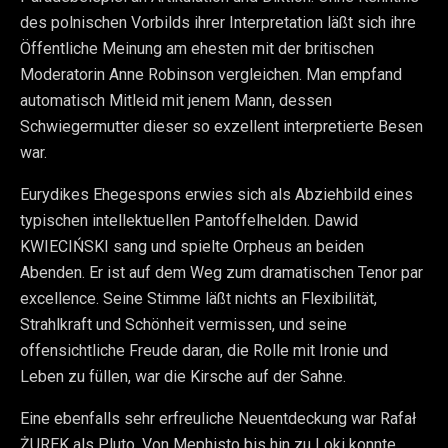
des polnischen Vorbilds ihrer Interpretation läßt sich ihre
Öffentliche Meinung am ehesten mit der britischen
Moderatorin Anne Robinson vergleichen. Man empfand
automatisch Mitleid mit jenem Mann, dessen
Schwiegermutter dieser so exzellent interpretierte Besen
war.
Eurydikes Ehegespons erwies sich als Abziehbild eines
typischen intellektuellen Pantoffelhelden. Dawid
KWIECIŃSKI sang und spielte Orpheus an beiden
Abenden. Er ist auf dem Weg zum dramatischen Tenor par
excellence. Seine Stimme läßt nichts an Flexibilität,
Strahlkraft und Schönheit vermissen, und seine
offensichtliche Freude daran, die Rolle mit Ironie und
Leben zu füllen, war die Kirsche auf der Sahne.
Eine ebenfalls sehr erfreuliche Neuentdeckung war Rafał
ŻUREK als Pluto. Von Mephisto bis hin zu Loki konnte