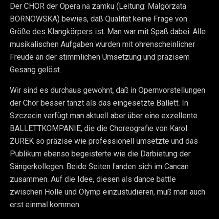
Der CHOR der Opera na zamku (Leitung: Małgorzata
BORNOWSKA) bewies, daß Qualität keine Frage von
Größe des Klangkörpers ist. Man war mit Spaß dabei. Alle
musikalischen Aufgaben wurden mit ohrenscheinlicher
Freude an der stimmlichen Umsetzung und präzisem
Gesang gelöst.
Wir sind es durchaus gewohnt, daß in Opernvorstellungen
der Chor besser tanzt als das eingesetzte Ballett. In
Szczecin verfügt man aktuell aber über eine exzellente
BALLETTKOMPANIE, die die Choreografie von Karol
ŻUREK so präzise wie professionell umsetzte und das
Publikum ebenso begeisterte wie die Darbietung der
Sängerkollegen. Beide Seiten fanden sich im Cancan
zusammen. Auf die Idee, diesen als dance battle
zwischen Hölle und Olymp einzustudieren, muß man auch
erst einmal kommen.