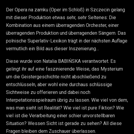
Der Opera na zamku (Oper im Schloß) in Szczecin gelang
mit dieser Produktion etwas sehr, sehr Seltenes: Die
Kombination aus einem überragenden Orchester, einer
überragenden Produktion und überragenden Sängern. Das
polnische Superlativ-Lexikon trägt in der nächsten Auflage
vermutlich ein Bild aus dieser Inszenierung…
Diese wurde von Natalia BABIŃSKA verantwortet. Es
gelingt ihr auf eine faszinierende Weise, das Mysterium
um die Geistergeschichte nicht abschließend zu
entschlüsseln, aber wohl eine durchaus schlüssige
Sichtweise zu offerieren und dabei noch
Interpetationsspielraum übrig zu lassen. Wie viel von dem,
was man sieht ist Realität? Wie viel ist pure Fiktion? Wie
viel ist die Verarbeitung einer schier unvorstellbaren
Situation? Wessen Sicht ist gerade zu sehen? All diese
Fragen bleiben dem Zuschauer überlassen.