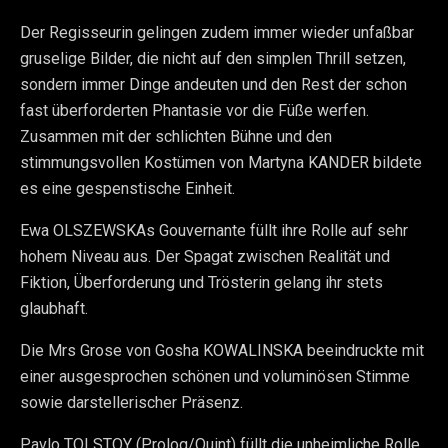
Der Regisseurin gelingen zudem immer wieder unfaßbar
gruselige Bilder, die nicht auf den simplen Thrill setzen,
sondern immer Dinge andeuten und den Rest der schon
fast überforderten Phantasie vor die Füße werfen.
Zusammen mit der schlichten Bühne und den
stimmungsvollen Kostümen von Martyna KANDER bildete
es eine gespenstische Einheit.
Ewa OLSZEWSKAs Gouvernante füllt ihre Rolle auf sehr
hohem Niveau aus. Der Spagat zwischen Realität und
Fiktion, Überforderung und Trösterin gelang ihr stets
glaubhaft.
Die Mrs Grose von Gosha KOWALINSKA beeindruckte mit
einer ausgesprochen schönen und voluminösen Stimme
sowie darstellerischer Präsenz.
Pavlo TOLSTOY (Prolog/Quint) füllt die unheimliche Rolle