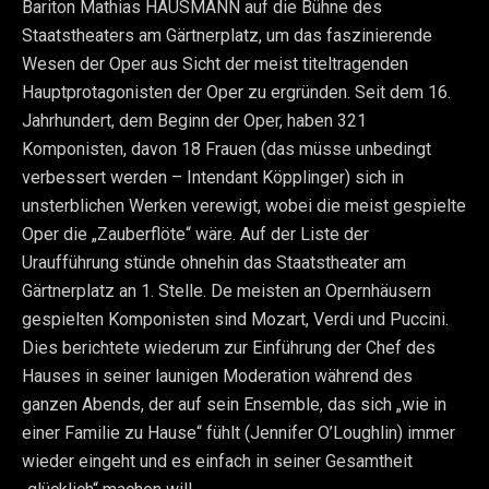
Bariton Mathias HAUSMANN auf die Bühne des
Staatstheaters am Gärtnerplatz, um das faszinierende
Wesen der Oper aus Sicht der meist titeltragenden
Hauptprotagonisten der Oper zu ergründen. Seit dem 16.
Jahrhundert, dem Beginn der Oper, haben 321
Komponisten, davon 18 Frauen (das müsse unbedingt
verbessert werden – Intendant Köpplinger) sich in
unsterblichen Werken verewigt, wobei die meist gespielte
Oper die „Zauberflöte“ wäre. Auf der Liste der
Uraufführung stünde ohnehin das Staatstheater am
Gärtnerplatz an 1. Stelle. De meisten an Opernhäusern
gespielten Komponisten sind Mozart, Verdi und Puccini.
Dies berichtete wiederum zur Einführung der Chef des
Hauses in seiner launigen Moderation während des
ganzen Abends, der auf sein Ensemble, das sich „wie in
einer Familie zu Hause“ fühlt (Jennifer O’Loughlin) immer
wieder eingeht und es einfach in seiner Gesamtheit