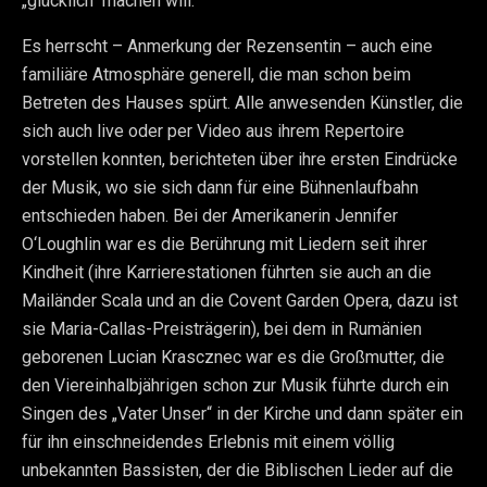
„glücklich“ machen will.
Es herrscht – Anmerkung der Rezensentin – auch eine
familiäre Atmosphäre generell, die man schon beim
Betreten des Hauses spürt. Alle anwesenden Künstler, die
sich auch live oder per Video aus ihrem Repertoire
vorstellen konnten, berichteten über ihre ersten Eindrücke
der Musik, wo sie sich dann für eine Bühnenlaufbahn
entschieden haben. Bei der Amerikanerin Jennifer
O‘Loughlin war es die Berührung mit Liedern seit ihrer
Kindheit (ihre Karrierestationen führten sie auch an die
Mailänder Scala und an die Covent Garden Opera, dazu ist
sie Maria-Callas-Preisträgerin), bei dem in Rumänien
geborenen Lucian Krascznec war es die Großmutter, die
den Viereinhalbjährigen schon zur Musik führte durch ein
Singen des „Vater Unser“ in der Kirche und dann später ein
für ihn einschneidendes Erlebnis mit einem völlig
unbekannten Bassisten, der die Biblischen Lieder auf die