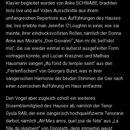
Klavier begleitet wurden von Anke SCHWABE, brachten
teils live und auf Video Ausschnitte aus ihrem
umfangreichen Repertoire aus Aufführungen des Hauses
dar, live erlebte man Jennifer O’Loughlin in einer, wie sie
meinte, ihrer eindrucksvollsten Rollen, nämlich der Donna
Anna aus Mozarts „Don Giovanni“ „Non mi dir, bell‘idol
mio“, die sie wieder einmal in äußerst ausgefeilter Form
vortragen konnte, und Lucian Krasznec und Mathias
Hausmann sangen „Au fond du temple saint“ aus den
„Perlenfischern“ von Georges Bizet, was in ihrer
sängerischen Harmonie der beiden Stimmen die Gier nach
einer szenischen Aufführung im Haus entfachte.
Den Vogel aber zugleich schoß ein weiteres
Ensemblemitglied des Hauses ab, nämlich der Tenor
Gyula RAB, der eine sängerisch hochqualifizierte Tenorarie
darbot, nämlich „Ah!Mes amis, quel jour de fète“ aus „La
fille du régiment“ von Donizetti, denn immerhin weist