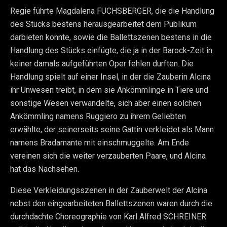
Regie führte Magdalena FUCHSBERGER, die die Handlung
des Stücks bestens herausgearbeitet dem Publikum
darbieten konnte, sowie die Ballettszenen bestens in die
Handlung des Stücks einfügte, die ja in der Barock-Zeit in
keiner damals aufgeführten Oper fehlen durften. Die
Handlung spielt auf einer Insel, in der die Zauberin Alcina
ihr Unwesen treibt, in dem sie Ankömmlinge in Tiere und
sonstige Wesen verwandelte, sich aber einen solchen
Ankömmling namens Ruggiero zu ihrem Geliebten
erwählte, der seinerseits seine Gattin verkleidet als Mann
namens Bradamante mit einschmuggelte. Am Ende
vereinen sich die weiter verzauberten Paare, und Alcina
hat das Nachsehen.
Diese Verkleidungsszenen in der Zauberwelt der Alcina
nebst den eingearbeiteten Ballettszenen waren durch die
durchdachte Choreographie von Karl Alfred SCHREINER