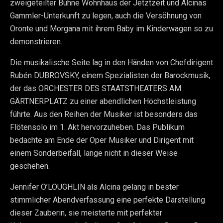
zweigeteilter Bühne Wohnhaus der Jetztzeit und Alcinas
Gammler-Unterkunft zu legen, auch die Versöhnung von
Oronte und Morgana mit ihrem Baby im Kinderwagen so zu
demonstrieren.
Die musikalische Seite lag in den Händen von Chefdirigent
Rubén DUBROVSKY, einem Spezialisten der Barockmusik,
der das ORCHESTER DES STAATSTHEATERS AM
GÄRTNERPLATZ zu einer abendlichen Höchstleistung
führte. Aus den Reihen der Musiker ist besonders das
Flötensolo im 1. Akt hervorzuheben. Das Publikum
bedachte am Ende der Oper Musiker und Dirigent mit
einem Sonderbeifall, lange nicht in dieser Weise
geschehen.
Jennifer O’LOUGHLIN als Alcina gelang in bester
stimmlicher Abendverfassung eine perfekte Darstellung
dieser Zauberin, sie meisterte mit perfekter