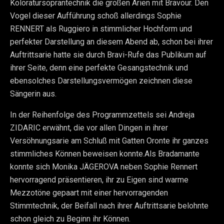
Koloratursoprantechnik die großen Arien mit Bravour. Den
Vogel dieser Aufführung schoß allerdings Sophie
RENNERT als Ruggiero in stimmlicher Hochform und
perfekter Darstellung an diesem Abend ab, schon bei ihrer
Auftrittsarie hatte sie durch Bravi-Rufe das Publikum auf
ihrer Seite, denn eine perfekte Gesangstechnik und
ebensolches Darstellungsvermögen zeichnen diese
Sängerin aus.
In der Reihenfolge des Programmzettels sei Andreja
ZIDARIC erwähnt, die vor allen Dingen in ihrer
Versöhnungsarie am Schluß mit Gatten Oronte ihr ganzes
stimmliches Können beweisen konnte.Als Bradamante
konnte sich Monika JÄGEROVA neben Sophie Rennert
hervorragend präsentieren, ihr zu Eigen sind warme
Mezzotöne gepaart mit einer hervorragenden
Stimmtechnik, der Beifall nach ihrer Auftrittsarie belohnte
schon gleich zu Beginn ihr Können.