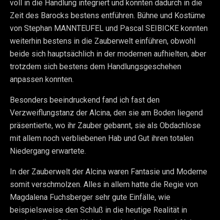
voll in die Handlung integriert und konnten dadurch in die
Zeit des Barocks bestens entführen. Bühne und Kostüme
von Stephan MANNTEUFEL und Pascal SEIBICKE konnten
weiterhin bestens in die Zauberwelt einführen, obwohl
beide sich hauptsächlich in der modernen aufhielten, aber
trotzdem sich bestens dem Handlungsgeschehen
anpassen konnten.
Besonders beeindruckend fand ich fast den
Verzweiflungstanz der Alcina, den sie am Boden liegend
präsentierte, wo ihr Zauber gebannt, sie als Obdachlose
mit allem noch verbliebenen Hab und Gut ihren totalen
Niedergang erwartete.
In der Zauberwelt der Alcina waren Fantasie und Moderne
somit verschmolzen. Alles in allem hatte die Regie von
Magdalena Fuchsberger sehr gute Einfälle, wie
beispielsweise den Schluß in die heutige Realität in