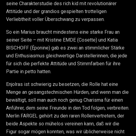
seine Charakterstudie des rich kid mit revolutionärer
Attitüde und der grandios gespielten trotteligen
Verliebtheit voller Überschwang zu verpassen.
So ein Marius braucht mindestens eine starke Frau an
seiner Seite – mit Kristine EMDE (Cosette) und Katia
BISCHOFF (Éponine) gab es zwei an stimmlicher Stärke
und Enthusiasmus gleichwertige Darstellerinnen, die jede
für sich die perfekte Attitüde und Stimmfarben für ihre
Partie in petto hatten.
Enjolras ist schwierig zu besetzen, die Rolle hat eine
Menge an gesangstechnischen Hürden, und wenn man die
bewältigt, soll man auch noch genug Charisma für einen
Anführer, dem seine Freunde in den Tod folgen, verbreiten.
Merlin FARGEL gehört zu den raren Rollenvertretern, der
beide Aspekte so mühelos vereinen kann, daß wir die
Figur sogar mögen konnten, was wir üblicherweise nicht