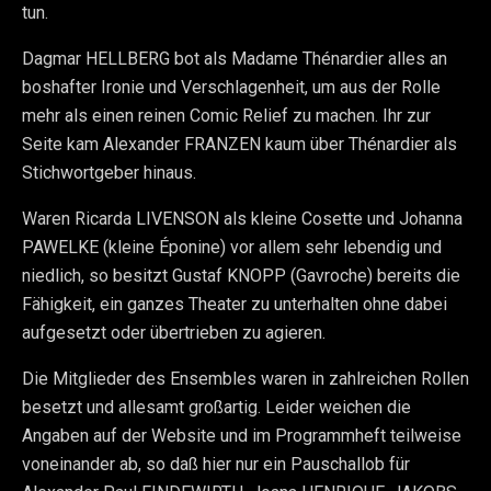
tun.
Dagmar HELLBERG bot als Madame Thénardier alles an
boshafter Ironie und Verschlagenheit, um aus der Rolle
mehr als einen reinen Comic Relief zu machen. Ihr zur
Seite kam Alexander FRANZEN kaum über Thénardier als
Stichwortgeber hinaus.
Waren Ricarda LIVENSON als kleine Cosette und Johanna
PAWELKE (kleine Éponine) vor allem sehr lebendig und
niedlich, so besitzt Gustaf KNOPP (Gavroche) bereits die
Fähigkeit, ein ganzes Theater zu unterhalten ohne dabei
aufgesetzt oder übertrieben zu agieren.
Die Mitglieder des Ensembles waren in zahlreichen Rollen
besetzt und allesamt großartig. Leider weichen die
Angaben auf der Website und im Programmheft teilweise
voneinander ab, so daß hier nur ein Pauschallob für