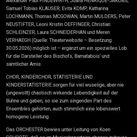
Alexander Paul FINDEWIRTH, Joana HENRIQUE-JAKOBS,
Samuel Tobias KLAUSER, Evita KOMP, Katharina
LOCHMANN, Thomas MCGOWAN, Martin MULDERS, Peter
NEUSTIFTER, Leoni Kristin OEFFINGER, Christian
SCHLEINZER, Laura SCHNEIDERHAN und Meren
VERHAEGH (Quelle: Theaterwebsite – Besetzung
30.05.2026) möglich ist – ergänzt um ein spezielles Lob
für die Darsteller des Bischofs, Bamatabois‘ und
sämtlicher Amis.
CHOR, KINDERCHOR, STATISTERIE UND
KINDERSTATISTERIE sorgen für viel wuselige, aber nie
(ungewollt) chaotisch wirkende Lebendigkeit auf der
Bühne und gaben, so sie zum singenden Part des
Ensembles gehörten, auch stimmlich eine lobenswert
homogene Leistung.
Das ORCHESTER bewies unter Leitung von Koen