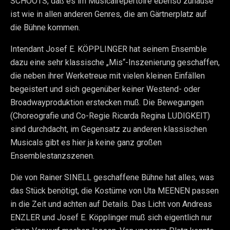
SCHOOTS, daß es im Musicalrepertoire ebenso zuhause
ist wie in allen anderen Genres, die am Gärtnerplatz auf
die Bühne kommen.
Intendant Josef E. KÖPPLINGER hat seinem Ensemble
dazu eine sehr klassische „Mis“-Inszenierung geschaffen,
die neben ihrer Werketreue mit vielen kleinen Einfällen
begeistert und sich gegenüber keiner Westend- oder
Broadwayproduktion erstecken muß. Die Bewegungen
(Choreografie und Co-Regie Ricarda Regina LUDIGKEIT)
sind durchdacht, im Gegensatz zu anderen klassischen
Musicals gibt es hier ja keine ganz großen
Ensemblestanzszenen.
Die von Rainer SINELL geschaffene Bühne hat alles, was
das Stück benötigt, die Kostüme von Uta MEENEN passen
in die Zeit und achten auf Details. Das Licht von Andreas
ENZLER und Josef E. Köpplinger muß sich eigentlich nur