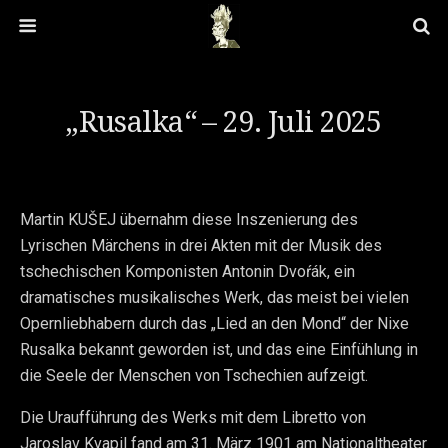
„Rusalka“ – 29. Juli 2025
Martin KUŠEJ übernahm diese Inszenierung des
Lyrischen Märchens in drei Akten mit der Musik des
tschechischen Komponisten Antonin Dvoŕák, ein
dramatisches musikalisches Werk, das meist bei vielen
Opernliebhabern durch das „Lied an den Mond“ der Nixe
Rusalka bekannt geworden ist, und das eine Einfühlung in
die Seele der Menschen von Tschechien aufzeigt.
Die Uraufführung des Werks mit dem Libretto von
Jaroslav Kvapil fand am 31. März 1901 am Nationaltheater