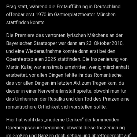
Prag statt, während die Erstaufführung in Deutschland
offenbar erst 1970 im Gärtnerplatztheater München
stattfinden konnte.
Die Premiere des vertonten lyrischen Märchens an der
Bayerischen Staatsoper war dann am 23. Oktober.2010,
und eine Wiederaufnahme konnte dann erst bei den
Opernfestspielen 2025 stattfinden. Die Inszenierung von
Martin Kušej war einstmals umstritten, wenig märchenhaft
erarbeitet, vor allen Dingen fehlte ihr das Romantische,
das vor allen Dingen im letzten Akt zum Tragen kam, da
dieser in einer Nervenheilanstalt spielte, obwohl man für
das Umherirren der Rusalka und den Tod des Prinzen eine
romantischere Örtlichkeit sich vorstellen sollte.
Hier hat wohl das „moderne Denken“ der kommenden
Opernregisseure begonnen, obwohl diese Inszenierung
im Großen und Ganzen doch sehbar und librettogerecht auf