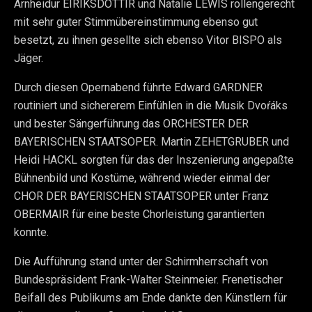
Arnheidur EIRÍKSDÓTTIR und Natalie LEWIS rollengerecht
mit sehr guter Stimmübereinstimmung ebenso gut
besetzt, zu ihnen gesellte sich ebenso Vitor BISPO als
Jäger.
Durch diesen Opernabend führte Edward GARDNER
routiniert und sichererem Einfühlen in die Musik Dvoŕáks
und bester Sängerführung das ORCHESTER DER
BAYERISCHEN STAATSOPER. Martin ZEHETGRUBER und
Heidi HACKL sorgten für das der Inszenierung angepaßte
Bühnenbild und Kostüme, während wieder einmal der
CHOR DER BAYERISCHEN STAATSOPER unter Franz
OBERMAIR für eine beste Chorleistung garantierten
konnte.
Die Aufführung stand unter der Schirmherrschaft von
Bundespräsident Frank-Walter Steinmeier. Frenetischer
Beifall des Publikums am Ende dankte den Künstlern für