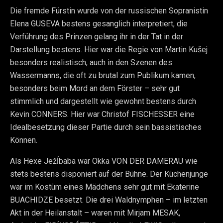
Die fremde Fürstin wurde von der russischen Sopranistin
Elena GUSEVA bestens gesanglich interpretiert, die
Verführung des Prinzen gelang ihr in der Tat in der
Darstellung bestens. Hier war die Regie von Martin Kušej
besonders realistisch, auch in den Szenen des
Wassermanns, die oft zu brutal zum Publikum kamen,
besonders beim Mord an dem Förster – sehr gut
stimmlich und dargestellt wie gewohnt bestens durch
Kevin CONNERS. Hier war Christof FISCHESSER eine
Idealbesetzung dieser Partie durch sein bassistisches
Können.
Als Hexe Ježĺbaba war Okka VON DER DAMERAU wie
stets bestens disponiert auf der Bühne. Der Küchenjunge
war im Kostüm eines Mädchens sehr gut mit Ekaterine
BUACHIDZE besetzt. Die drei Waldnymphen – im letzten
Akt in der Heilanstalt – waren mit Mirjam MESAK,