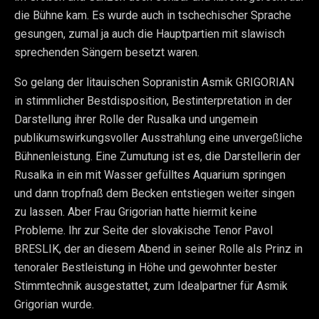
die Bühne kam. Es wurde auch in tschechischer Sprache
gesungen, zumal ja auch die Hauptpartien mit slawisch
sprechenden Sängern besetzt waren.
So gelang der litauischen Sopranistin Asmik GRIGORIAN
in stimmlicher Bestdisposition, Bestinterpretation in der
Darstellung ihrer Rolle der Rusalka und ungemein
publikumswirkungsvoller Ausstrahlung eine unvergeßliche
Bühnenleistung. Eine Zumutung ist es, die Darstellerin der
Rusalka in ein mit Wasser gefülltes Aquarium springen
und dann tropfnaß dem Becken entstiegen weiter singen
zu lassen. Aber Frau Grigorian hatte hiermit keine
Probleme. Ihr zur Seite der slovakische Tenor Pavol
BRESLIK, der an diesem Abend in seiner Rolle als Prinz in
tenoraler Bestleistung in Höhe und gewohnter bester
Stimmtechnik ausgestattet, zum Idealpartner für Asmik
Grigorian wurde.