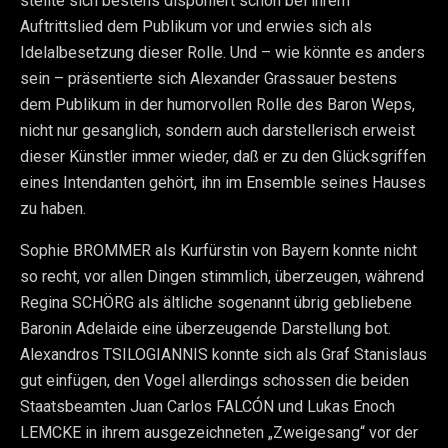
stellte sich bestens disponiert schon bei ihrem
Auftrittslied dem Publikum vor und erwies sich als
Idelalbesetzung dieser Rolle. Und – wie könnte es anders
sein – präsentierte sich Alexander Grassauer bestens
dem Publikum in der humorvollen Rolle des Baron Weps,
nicht nur gesanglich, sondern auch darstellerisch erweist
dieser Künstler immer wieder, daß er zu den Glücksgriffen
eines Intendanten gehört, ihn im Ensemble seines Hauses
zu haben.
Sophie BROMMER als Kurfürstin von Bayern konnte nicht
so recht, vor allen Dingen stimmlich, überzeugen, während
Regina SCHÖRG als ältliche sogenannt übrig gebliebene
Baronin Adelaide eine überzeugende Darstellung bot.
Alexandros TSILOGIANNIS konnte sich als Graf Stanislaus
gut einfügen, den Vogel allerdings schossen die beiden
Staatsbeamten Juan Carlos FALCÓN und Lukas Enoch
LEMCKE in ihrem ausgezeichneten „Zweigesang“ vor der