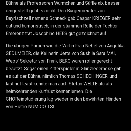
Bühne als Professoren Würmchen und Süffle ab, besser
dargestellt geht es nicht. Den Bürgermeister von
Bayrischzell namens Schneck gab Caspar KRIEGER sehr
gut und humoristisch, in der stummen Rolle der Tochter
Emerenz trat Josephine HEES gut gezeichnet auf.
Die übrigen Partien wie die Wirtin Frau Nebel von Angelika
SEDLMEIER, die Kellnerin Jette von Sushila Sara MAI,
Weps‘ Sekretär von Frank BERG waren rollengerecht
besetzt. Sogar einen Zitterspieler in Glanzlederhose gab
es auf der Bühne, nämlich Thomas SCHECHINGER, und
last not least konnte man auch Stefan WELTE als als
heimkehrenden Kurfrüst kennenlernen. Die
CHOReinstudierung lag wieder in den bewährten Händen
von Pietro NUMICO. I.St.