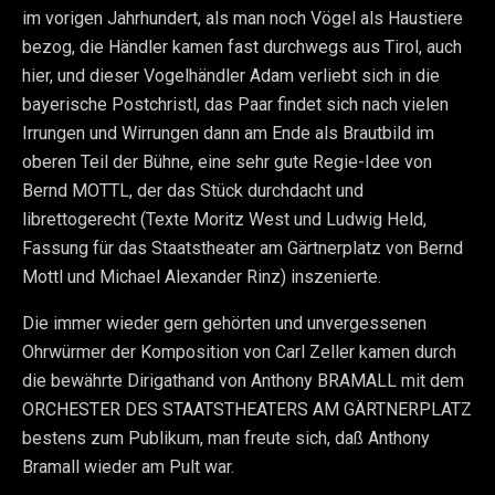
im vorigen Jahrhundert, als man noch Vögel als Haustiere
bezog, die Händler kamen fast durchwegs aus Tirol, auch
hier, und dieser Vogelhändler Adam verliebt sich in die
bayerische Postchristl, das Paar findet sich nach vielen
Irrungen und Wirrungen dann am Ende als Brautbild im
oberen Teil der Bühne, eine sehr gute Regie-Idee von
Bernd MOTTL, der das Stück durchdacht und
librettogerecht (Texte Moritz West und Ludwig Held,
Fassung für das Staatstheater am Gärtnerplatz von Bernd
Mottl und Michael Alexander Rinz) inszenierte.
Die immer wieder gern gehörten und unvergessenen
Ohrwürmer der Komposition von Carl Zeller kamen durch
die bewährte Dirigathand von Anthony BRAMALL mit dem
ORCHESTER DES STAATSTHEATERS AM GÄRTNERPLATZ
bestens zum Publikum, man freute sich, daß Anthony
Bramall wieder am Pult war.