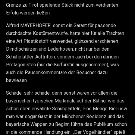
Grenze zu Tirol spielende Stück nicht zum verdienten
Erfolg werden ließen.
Alfred MAYERHOFER, sonst ein Garant für passende
durchdachte Kostümentwürfe, hatte hier für alle Trachten
eine Art Plastikstoff verwendet, glänzend erschienen
Dirndlschürzen und Lederhosen, nicht nur bei den
Schuhplattler-Auftritten, sondern auch bei den übrigen
Protagonisten (nur die Kurfürstin ausgenommen), was
auch die Pausenkommentare der Besucher dazu
bewiesen.
Schade, sehr schade, denn sonst waren vor allem die
bayerischen typischen Merkmale auf der Bühne, wie das
schon eben erwähnte Schuhplatteln, eine Menge Bier usw.,
man war sogar Gast in der Münchener Residenz und das
bayerische Wappen zu Beginn führte das Publikum schon
in die kommende Handlung ein. „Der Vogelhändler“ spielt