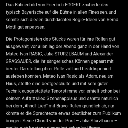
Das Bühnenbild von Friedrich EGGERT zauberte das
typisch Bayerische auf die Bühne in allen Finessen, und
konnte sich diesen durchdachten Regie-Ideen von Bernd
Mottl gut anpassen.
Die Protagonisten des Stücks waren für ihre Rollen gut
ausgewählt, vor allen lag der Abend ganz in der Hand von
Mateo Ivan RASIC, Julia STURZLBAUM und Alexander
GRASSAUER, die ihr sängerisches Können gepaart mit
bester Darstellung ihrer Rolle voll und bestdisponiert
ausleben konnten. Mateo Ivan Rasic als Adam, neu am
Haus, stellte eine bestgeschulte und mit sehr guter
Technik ausgestattete Tenorstimme vor, erhielt schon bei
seinem Auftrittslied Szenenapplaus und sahnte natürlich
bei dem „Ahndl-Lied“ mit Bravo-Rufen gründlich ab, nur
könnte er die Sprechtexte etwas deutlicher zum Publikum
bringen. Seine Christl von der Post – Julia Sturzlbaum –