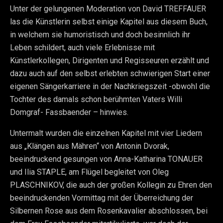
Unter der gelungenen Moderation von David TREFFAUER
las die Künstlerin selbst einige Kapitel aus diesem Buch,
in welchem sie humoristisch und doch besinnlich ihr
Leben schildert, auch viele Erlebnisse mit
Künstlerkollegen, Dirigenten und Regisseuren erzählt und
dazu auch auf den selbst erlebten schwierigen Start einer
eigenen Sängerkarriere in der Nachkriegszeit -obwohl die
Tochter des damals schon berühmten Vaters Willi
Domgraf- Fassbaender – hinwies.
Untermalt wurden die einzelnen Kapitel mit vier Liedern
aus „Klängen aus Mähren“ von Antonin Dvorak,
beeindruckend gesungen von Anna-Katharina TONAUER
und Ilia STAPLE, am Flügel begleitet von Oleg
PLASCHNIKOV, die auch der großen Kollegin zu Ehren den
beeindruckenden Vormittag mit der Überreichung der
Silbernen Rose aus dem Rosenkavalier abschlossen, bei