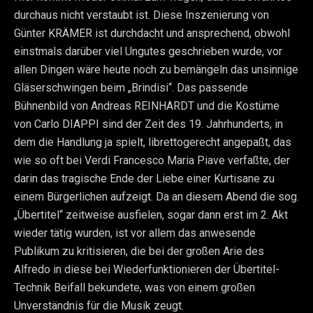
durchaus nicht verstaubt ist. Diese Inszenierung von
Günter KRÄMER ist durchdacht und ansprechend, obwohl
einstmals darüber viel Ungutes geschrieben wurde, vor
allen Dingen wäre heute noch zu bemängeln das unsinnige
Gläserschwingen beim „Brindisi“. Das passende
Bühnenbild von Andreas REINHARDT und die Kostüme
von Carlo DIAPPI sind der Zeit des 19. Jahrhunderts, in
dem die Handlung ja spielt, librettogerecht angepaßt, das
wie so oft bei Verdi Francesco Maria Piave verfaßte, der
darin das tragische Ende der Liebe einer Kurtisane zu
einem Bürgerlichen aufzeigt. Da an diesem Abend die sog.
„Übertitel“ zeitweise ausfielen, sogar dann erst im 2. Akt
wieder tätig wurden, ist vor allem das anwesende
Publikum zu kritisieren, die bei der großen Arie des
Alfredo in diese bei Wiederfunktionieren der Übertitel-
Technik Beifall bekundete, was von einem großen
Unverständnis für die Musik zeugt.