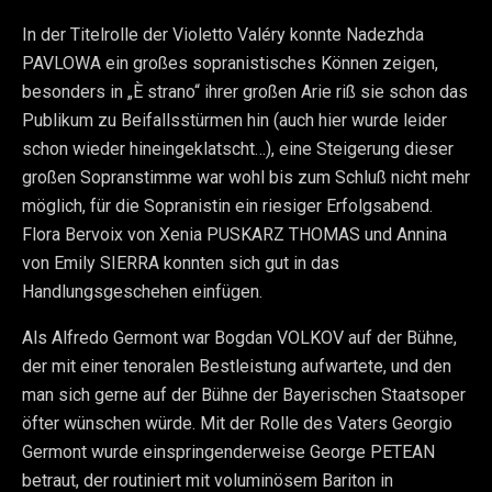
In der Titelrolle der Violetto Valéry konnte Nadezhda
PAVLOWA ein großes sopranistisches Können zeigen,
besonders in „È strano“ ihrer großen Arie riß sie schon das
Publikum zu Beifallsstürmen hin (auch hier wurde leider
schon wieder hineingeklatscht…), eine Steigerung dieser
großen Sopranstimme war wohl bis zum Schluß nicht mehr
möglich, für die Sopranistin ein riesiger Erfolgsabend.
Flora Bervoix von Xenia PUSKARZ THOMAS und Annina
von Emily SIERRA konnten sich gut in das
Handlungsgeschehen einfügen.
Als Alfredo Germont war Bogdan VOLKOV auf der Bühne,
der mit einer tenoralen Bestleistung aufwartete, und den
man sich gerne auf der Bühne der Bayerischen Staatsoper
öfter wünschen würde. Mit der Rolle des Vaters Georgio
Germont wurde einspringenderweise George PETEAN
betraut, der routiniert mit voluminösem Bariton in