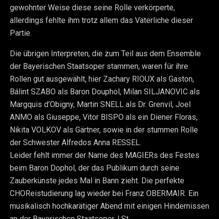
gewohnter Weise diese seine Rolle verkörperte,
allerdings fehlte ihm trotz allem das Väterliche dieser
Partie.
Die übrigen Interpreten, die zum Teil aus dem Ensemble
der Bayerischen Staatsoper stammen, waren für ihre
Rollen gut ausgewählt, hier Zachary RIOUX als Gaston,
Bálint SZABO als Baron Douphol, Milan SILJANOVIC als
Margquis d’Obigny, Martin SNELL als Dr. Grenvil, Joel
ANMO als Giuseppe, Vitor BISPO als ein Diener Floras,
Nikita VOLKOV als Gärtner, sowie in der stummen Rolle
der Schwester Alfredos Anna RESSEL.
Leider fehlt immer der Name des MAGIERs des Festes
beim Baron Dophol, der das Publikum durch seine
Zauberkünste jedes Mal in Bann zieht. Die perfekte
CHOReistudierung lag wieder bei Franz OBERMAIR. Ein
musikalisch hochkarätiger Abend mit einigen Hindernissen
an der Bayerischen Staatsoper. I.St.