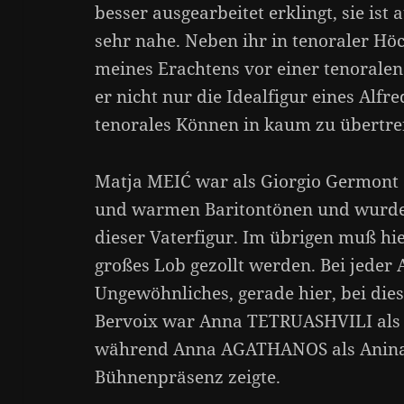
besser ausgearbeitet erklingt, sie ist 
sehr nahe. Neben ihr in tenoraler Hö
meines Erachtens vor einer tenoralen 
er nicht nur die Idealfigur eines Alfre
tenorales Können in kaum zu übertre
Matja MEIĆ war als Giorgio Germont 
und warmen Baritontönen und wurde 
dieser Vaterfigur. Im übrigen muß hi
großes Lob gezollt werden. Bei jeder A
Ungewöhnliches, gerade hier, bei dies
Bervoix war Anna TETRUASHVILI als 
während Anna AGATHANOS als Anina
Bühnenpräsenz zeigte.