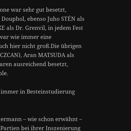
ne war sehr gut besetzt,
ouphol, ebenso Juho STÉN als
als Dr. Grenvil, in jedem Fest
 war wie immer eine
uch hier nicht groß.Die übrigen
 ÖCZCAN), Aran MATSUDA als
ren ausreichend besetzt,
le.
 immer in Besteinstudierung
termann – wie schon erwähnt –
Partien bei ihrer Inszenierung