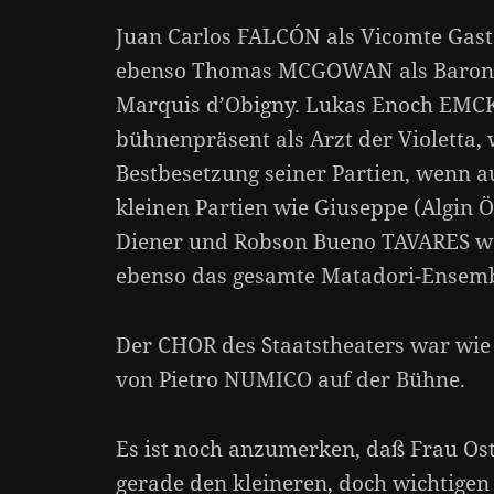
Juan Carlos FALCÓN als Vicomte Gasto
ebenso Thomas MCGOWAN als Baron D
Marquis d’Obigny. Lukas Enoch EMCKE 
bühnenpräsent als Arzt der Violetta,
Bestbesetzung seiner Partien, wenn a
kleinen Partien wie Giuseppe (Algin
Diener und Robson Bueno TAVARES wa
ebenso das gesamte Matadori-Ensemb
Der CHOR des Staatstheaters war wie
von Pietro NUMICO auf der Bühne.
Es ist noch anzumerken, daß Frau Os
gerade den kleineren, doch wichtigen 