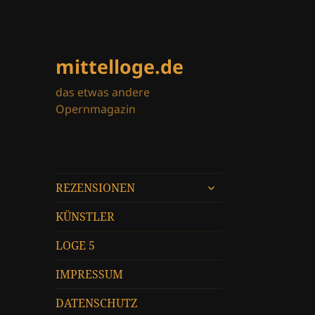
mittelloge.de
das etwas andere
Opernmagazin
untermenü
REZENSIONEN
öffnen
KÜNSTLER
LOGE 5
IMPRESSUM
DATENSCHUTZ