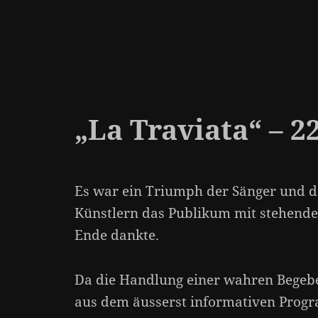
„La Traviata“ – 2
Es war ein Triumph der Sänger und d
Künstlern das Publikum mit stehende
Ende dankte.
Da die Handlung einer wahren Begebe
aus dem äusserst informativen Progr