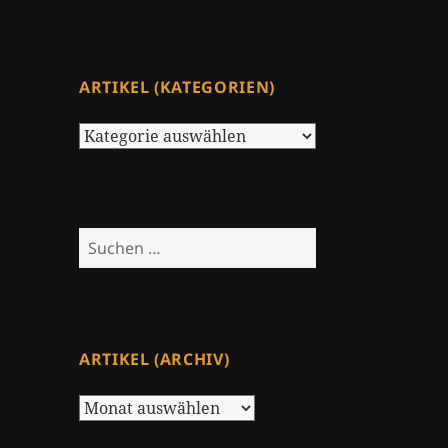
ARTIKEL (KATEGORIEN)
Artikel
(Kategorien)
Suchen
nach:
ARTIKEL (ARCHIV)
Artikel
(Archiv)