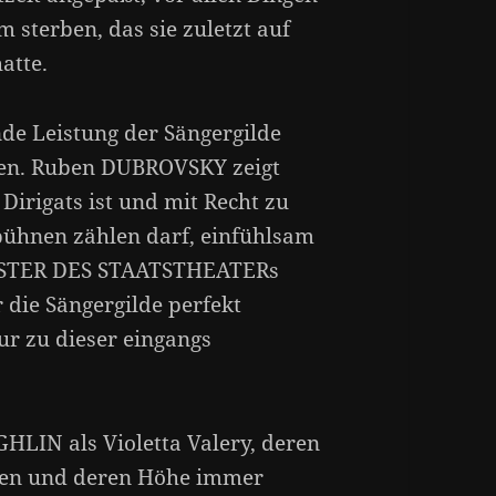
m sterben, das sie zuletzt auf
atte.
de Leistung der Sängergilde
den. Ruben DUBROVSKY zeigt
Dirigats ist und mit Recht zu
bühnen zählen darf, einfühlsam
HESTER DES STAATSTHEATERs
 die Sängergilde perfekt
nur zu dieser eingangs
GHLIN als Violetta Valery, deren
den und deren Höhe immer