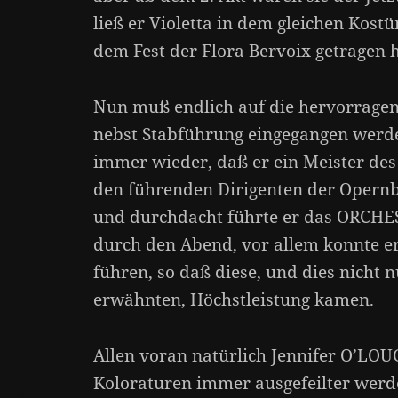
ließ er Violetta in dem gleichen Kostü
dem Fest der Flora Bervoix getragen h
Nun muß endlich auf die hervorragen
nebst Stabführung eingegangen wer
immer wieder, daß er ein Meister des 
den führenden Dirigenten der Opern
und durchdacht führte er das ORC
durch den Abend, vor allem konnte er
führen, so daß diese, und dies nicht 
erwähnten, Höchstleistung kamen.
Allen voran natürlich Jennifer O’LOU
Koloraturen immer ausgefeilter wer