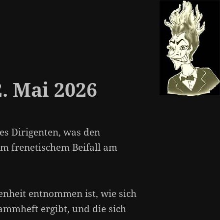
2. Mai 2026
es Dirigenten, was den
m frenetischem Beifall am
nheit entnommen ist, wie sich
ammheft ergibt, und die sich