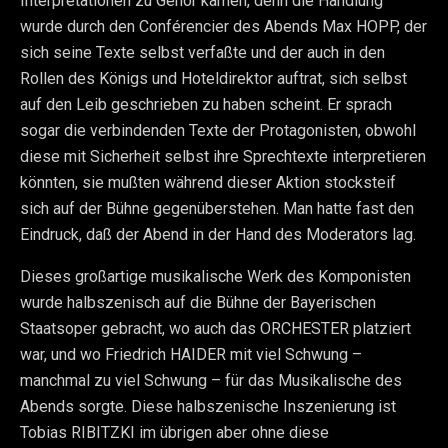
Interpretationen zu Gehör kamen, denn die Handlung
wurde durch den Conférencier des Abends Max HOPP, der
sich seine Texte selbst verfaßte und der auch in den
Rollen des Königs und Hoteldirektor auftrat, sich selbst
auf den Leib geschrieben zu haben scheint. Er sprach
sogar die verbindenden Texte der Protagonisten, obwohl
diese mit Sicherheit selbst ihre Sprechtexte interpretieren
könnten, sie mußten während dieser Aktion stocksteif
sich auf der Bühne gegenüberstehen. Man hatte fast den
Eindruck, daß der Abend in der Hand des Moderators lag.
Dieses großartige musikalische Werk des Komponisten
wurde halbszenisch auf die Bühne der Bayerischen
Staatsoper gebracht, wo auch das ORCHESTER platziert
war, und wo Friedrich HAIDER mit viel Schwung –
manchmal zu viel Schwung – für das Musikalische des
Abends sorgte. Diese halbszenische Inszenierung ist
Tobias RIBITZKI im übrigen aber ohne diese