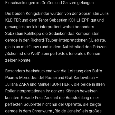
Einschränkungen im Großen und Ganzen gelungen.
Die beiden Königskinder wurden von der Sopranistin Julia
KLEITER und dem Tenor Sebastian KOHLHEPP gut und
gesanglich perfekt interpretiert, wobei besonders
Sebastian Kohlhepp die Gedanken des Komponisten
gerade in den Richard-Tauber-Interpretationen („Liebste,
glaub an mich“ usw.) und in dem Auftrittslied des Prinzen
„Schön ist die Welt“ sein perfektes tenorales Können
zeigen konnte.
Besonders beeindruckend war die Leistung des Buffo-
Paares Mercedes del Rossa und Graf Karlowitsch –
Juliana ZARA und Manuel GÜNTHER -, die beide in ihren
Rolleninterpretationen ihr ganzes Können beweisen
konnten. Gerade Frau Zara hat die Ausstrahlung einer
perfekten Soubrette nicht nur der Operette, sie zeigte
gerade in dem Ohrenwurm „Rio de Janeiro“ ein großes