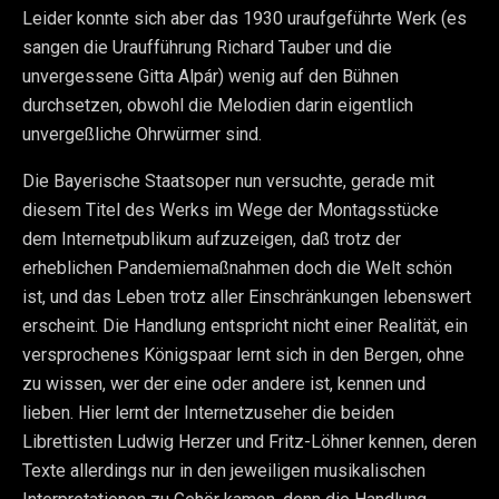
Leider konnte sich aber das 1930 uraufgeführte Werk (es
sangen die Uraufführung Richard Tauber und die
unvergessene Gitta Alpár) wenig auf den Bühnen
durchsetzen, obwohl die Melodien darin eigentlich
unvergeßliche Ohrwürmer sind.
Die Bayerische Staatsoper nun versuchte, gerade mit
diesem Titel des Werks im Wege der Montagsstücke
dem Internetpublikum aufzuzeigen, daß trotz der
erheblichen Pandemiemaßnahmen doch die Welt schön
ist, und das Leben trotz aller Einschränkungen lebenswert
erscheint. Die Handlung entspricht nicht einer Realität, ein
versprochenes Königspaar lernt sich in den Bergen, ohne
zu wissen, wer der eine oder andere ist, kennen und
lieben. Hier lernt der Internetzuseher die beiden
Librettisten Ludwig Herzer und Fritz-Löhner kennen, deren
Texte allerdings nur in den jeweiligen musikalischen