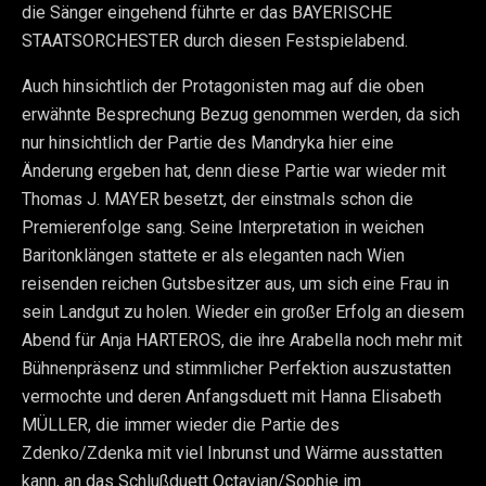
die Sänger eingehend führte er das BAYERISCHE
STAATSORCHESTER durch diesen Festspielabend.
Auch hinsichtlich der Protagonisten mag auf die oben
erwähnte Besprechung Bezug genommen werden, da sich
nur hinsichtlich der Partie des Mandryka hier eine
Änderung ergeben hat, denn diese Partie war wieder mit
Thomas J. MAYER besetzt, der einstmals schon die
Premierenfolge sang. Seine Interpretation in weichen
Baritonklängen stattete er als eleganten nach Wien
reisenden reichen Gutsbesitzer aus, um sich eine Frau in
sein Landgut zu holen. Wieder ein großer Erfolg an diesem
Abend für Anja HARTEROS, die ihre Arabella noch mehr mit
Bühnenpräsenz und stimmlicher Perfektion auszustatten
vermochte und deren Anfangsduett mit Hanna Elisabeth
MÜLLER, die immer wieder die Partie des
Zdenko/Zdenka mit viel Inbrunst und Wärme ausstatten
kann, an das Schlußduett Octavian/Sophie im