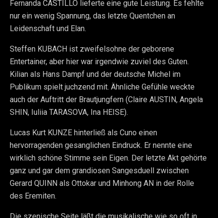
Fernanda CASTILLO lieferte eine gute Leistung. Es fehlte
nur ein wenig Spannung, das letzte Quentchen an
Leidenschaft und Elan.
Steffen KUBACH ist zweifelsohne der geborene
Entertainer, aber hier war irgendwie zuviel des Guten.
Kilian als Hans Dampf und der deutsche Michel im
Publikum spielt juchzend mit. Ähnliche Gefühle weckte
auch der Auftritt der Brautjungfern (Claire AUSTIN, Angela
SHIN, Iuliia TARASOVA, Ina HEISE).
Lucas Kurt KUNZE hinterließ als Cuno einen
hervorragenden gesanglichen Eindruck. Er nennte eine
wirklich schöne Stimme sein Eigen. Der letzte Akt gehörte
ganz und gar dem grandiosen Sangesduell zwischen
Gerard QUINN als Ottokar und Minhong AN in der Rolle
des Eremiten.
Die szenische Seite läßt die musikalische wie so oft in