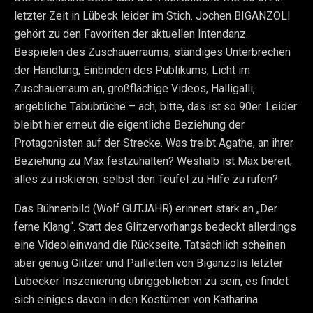
letzter Zeit in Lübeck leider im Stich. Jochen BIGANZOLI
gehört zu den Favoriten der aktuellen Intendanz.
Bespielen des Zuschauerraums, ständiges Unterbrechen
der Handlung, Einbinden des Publikums, Licht im
Zuschauerraum an, großflächige Videos, Halligalli,
angebliche Tabubrüche – ach, bitte, das ist so 90er. Leider
bleibt hier erneut die eigentliche Beziehung der
Protagonisten auf der Strecke. Was treibt Agathe, an ihrer
Beziehung zu Max festzuhalten? Weshalb ist Max bereit,
alles zu riskieren, selbst den Teufel zu Hilfe zu rufen?
Das Bühnenbild (Wolf GUTJAHR) erinnert stark an „Der
ferne Klang“. Statt des Glitzervorhangs bedeckt allerdings
eine Videoleinwand die Rückseite. Tatsächlich scheinen
aber genug Glitzer und Pailletten von Biganzolis letzter
Lübecker Inszenierung übriggeblieben zu sein, es findet
sich einiges davon in den Kostümen von Katharina