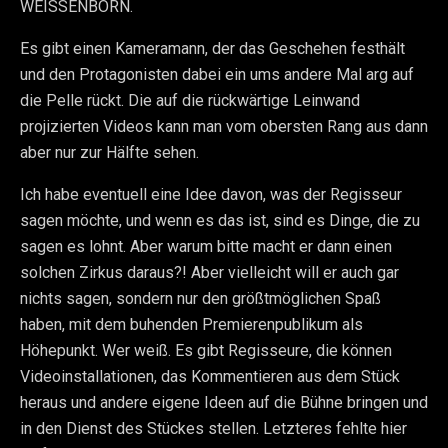
WEISSENBORN.
Es gibt einen Kameramann, der das Geschehen festhält
und den Protagonisten dabei ein ums andere Mal arg auf
die Pelle rückt. Die auf die rückwärtige Leinwand
projizierten Videos kann man vom obersten Rang aus dann
aber nur zur Hälfte sehen.
Ich habe eventuell eine Idee davon, was der Regisseur
sagen möchte, und wenn es das ist, sind es Dinge, die zu
sagen es lohnt. Aber warum bitte macht er dann einen
solchen Zirkus daraus?! Aber vielleicht will er auch gar
nichts sagen, sondern nur den größtmöglichen Spaß
haben, mit dem buhenden Premierenpublikum als
Höhepunkt. Wer weiß. Es gibt Regisseure, die können
Videoinstallationen, das Kommentieren aus dem Stück
heraus und andere eigene Ideen auf die Bühne bringen und
in den Dienst des Stückes stellen. Letzteres fehlte hier