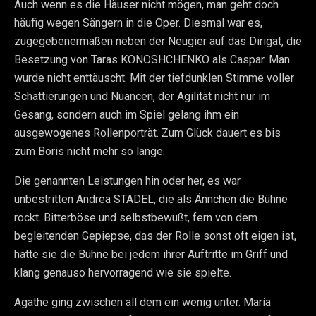
Auch wenn es die Häuser nicht mögen, man geht doch
häufig wegen Sängern in die Oper. Diesmal war es,
zugegebenermaßen neben der Neugier auf das Dirigat, die
Besetzung von Taras KONOSHCHENKO als Caspar. Man
wurde nicht enttäuscht. Mit der tiefdunklen Stimme voller
Schattierungen und Nuancen, der Agilität nicht nur im
Gesang, sondern auch im Spiel gelang ihm ein
ausgewogenes Rollenporträt. Zum Glück dauert es bis
zum Boris nicht mehr so lange.
Die genannten Leistungen hin oder her, es war
unbestritten Andrea STADEL, die als Ännchen die Bühne
rockt. Bitterböse und selbstbewußt, fern von dem
begleitenden Gepiepse, das der Rolle sonst oft eigen ist,
hatte sie die Bühne bei jedem ihrer Auftritte im Griff und
klang genauso hervorragend wie sie spielte.
Agathe ging zwischen all dem ein wenig unter. María