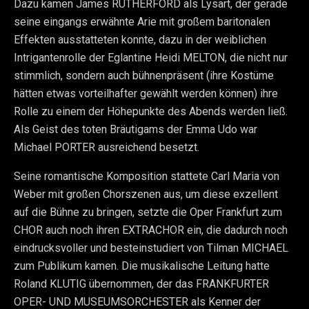
Dazu kamen James RUTHERFORD als Lysart, der gerade
seine eingangs erwähnte Arie mit großem baritonalen
Effekten ausstatteten konnte, dazu in der weiblichen
Intrigantenrolle der Eglantine Heidi MELTON, die nicht nur
stimmlich, sondern auch bühnenpräsent (ihre Kostüme
hätten etwas vorteilhafter gewählt werden können) ihre
Rolle zu einem der Höhepunkte des Abends werden ließ.
Als Geist des toten Bräutigams der Emma Udo war
Michael PORTER ausreichend besetzt.
Seine romantische Komposition stattete Carl Maria von
Weber mit großen Chorszenen aus, um diese exzellent
auf die Bühne zu bringen, setzte die Oper Frankfurt zum
CHOR auch noch ihren EXTRACHOR ein, die dadurch noch
eindrucksvoller und besteinstudiert von Tilman MICHAEL
zum Publikum kamen. Die musikalische Leitung hatte
Roland KLUTIG übernommen, der das FRANKFURTER
OPER- UND MUSEUMSORCHESTER als Kenner der