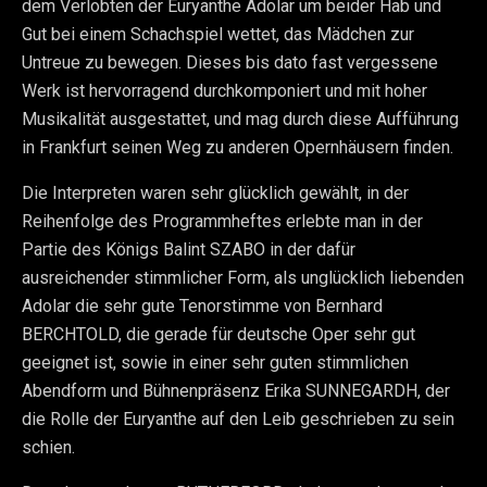
dem Verlobten der Euryanthe Adolar um beider Hab und
Gut bei einem Schachspiel wettet, das Mädchen zur
Untreue zu bewegen. Dieses bis dato fast vergessene
Werk ist hervorragend durchkomponiert und mit hoher
Musikalität ausgestattet, und mag durch diese Aufführung
in Frankfurt seinen Weg zu anderen Opernhäusern finden.
Die Interpreten waren sehr glücklich gewählt, in der
Reihenfolge des Programmheftes erlebte man in der
Partie des Königs Balint SZABO in der dafür
ausreichender stimmlicher Form, als unglücklich liebenden
Adolar die sehr gute Tenorstimme von Bernhard
BERCHTOLD, die gerade für deutsche Oper sehr gut
geeignet ist, sowie in einer sehr guten stimmlichen
Abendform und Bühnenpräsenz Erika SUNNEGARDH, der
die Rolle der Euryanthe auf den Leib geschrieben zu sein
schien.