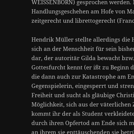
WEISSENBORN) gesprochen werden. M
Handlungsgeschehen am Hofe von M
zeitgerecht und librettogerecht (Fran
Hendrik Müller stellte allerdings die 
sich an der Menschheit für sein bishe
dar, der autoritär Gilda bewacht bzw.
Gottesfurcht kennt (er ißt zu Beginn 
die dann auch zur Katastrophe am End
Gegenspielerin, eingesperrt und stren
Freiheit und sucht als gläubige Chris
Möglichkeit, sich aus der väterlichen
kommt ihr der als Student verkleidete
durch ihren Opfertod am Ende sich m
an ihrem sie enttäuschenden sie bet