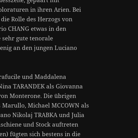
desszene, gepaart mit
loraturen in ihren Arien. Bei
 die Rolle des Herzogs von
ario CHANG etwas in den
 sehr gute tenorale
enig an den jungen Luciano
afucile und Maddalena
o Nina TARANDEK als Giovanna
on Monterone. Die übrigen
ls Marullo, Michael MCCOWN als
rano Nikolaj TRABKA und Julia
schiene und Stock auftreten
n) fügten sich bestens in die