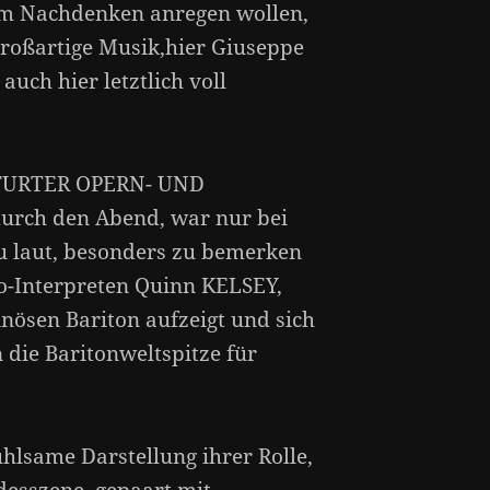
um Nachdenken anregen wollen,
großartige Musik,hier Giuseppe
uch hier letztlich voll
FURTER OPERN- UND
rch den Abend, war nur bei
zu laut, besonders zu bemerken
to-Interpreten Quinn KELSEY,
inösen Bariton aufzeigt und sich
n die Baritonweltspitze für
ühlsame Darstellung ihrer Rolle,