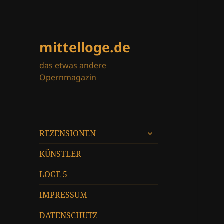
mittelloge.de
das etwas andere
Opernmagazin
untermenü
REZENSIONEN
öffnen
KÜNSTLER
LOGE 5
IMPRESSUM
DATENSCHUTZ