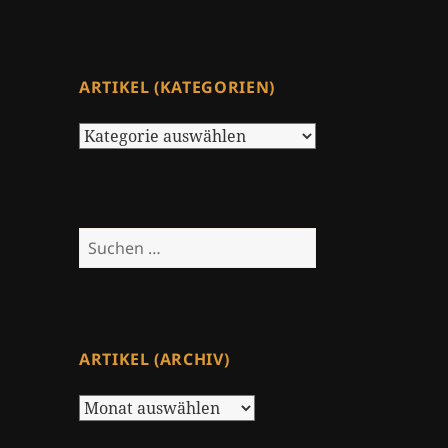
ARTIKEL (KATEGORIEN)
Artikel
(Kategorien)
Suchen
nach:
ARTIKEL (ARCHIV)
Artikel
(Archiv)