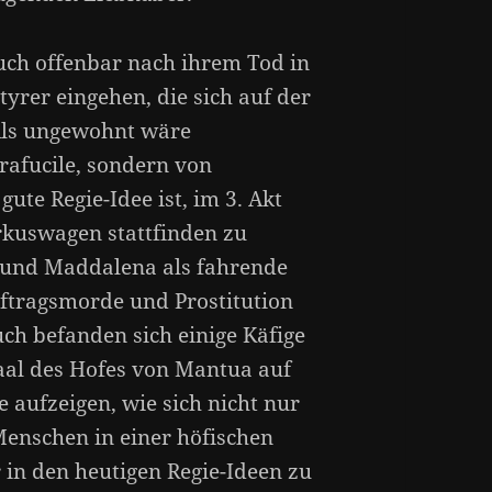
auch offenbar nach ihrem Tod in
tyrer eingehen, die sich auf der
Als ungewohnt wäre
rafucile, sondern von
ute Regie-Idee ist, im 3. Akt
rkuswagen stattfinden zu
e und Maddalena als fahrende
uftragsmorde und Prostitution
ch befanden sich einige Käfige
aal des Hofes von Mantua auf
e aufzeigen, wie sich nicht nur
Menschen in einer höfischen
 in den heutigen Regie-Ideen zu