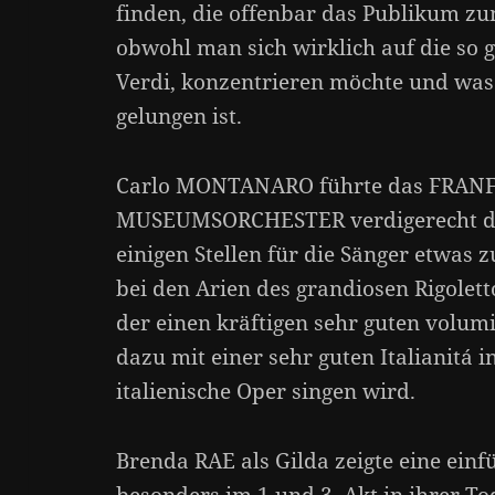
finden, die offenbar das Publikum z
obwohl man sich wirklich auf die so 
Verdi, konzentrieren möchte und was a
gelungen ist.
Carlo MONTANARO führte das FRAN
MUSEUMSORCHESTER verdigerecht du
einigen Stellen für die Sänger etwas 
bei den Arien des grandiosen Rigolet
der einen kräftigen sehr guten volum
dazu mit einer sehr guten Italianitá i
italienische Oper singen wird.
Brenda RAE als Gilda zeigte eine einf