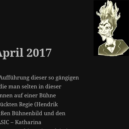
April 2017
 Aufführung dieser so gängigen
die man selten in dieser
önnen auf einer Bühne
glückten Regie (Hendrik
ßen Bühnenbild und den
SIC – Katharina