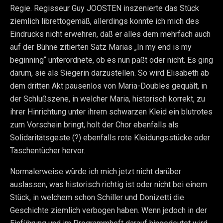
Regie. Regisseur Guy JOOSTEN inszenierte das Stück
ziemlich librettogemäß, allerdings konnte ich mich des
Eindrucks nicht erwehren, daß er alles dem mehrfach auch
auf der Bühne zitierten Satz Marias „In my end is my
beginning“ unterordnete, ob es nun paßt oder nicht. Es ging
darum, sie als Siegerin darzustellen. So wird Elisabeth ab
dem dritten Akt pausenlos von Maria-Doubles gequält, in
der Schlußszene, in welcher Maria, historisch korrekt, zu
ihrer Hinrichtung unter ihrem schwarzen Kleid ein blutrotes
zum Vorschein bringt, holt der Chor ebenfalls als
Solidaritätsgeste (?) ebenfalls rote Kleidungsstücke oder
Taschentücher hervor.
Normalerweise würde ich mich jetzt nicht darüber
auslassen, was historisch richtig ist oder nicht bei einem
Stück, in welchem schon Schiller und Donizetti die
Geschichte ziemlich verbogen haben. Wenn jedoch in der