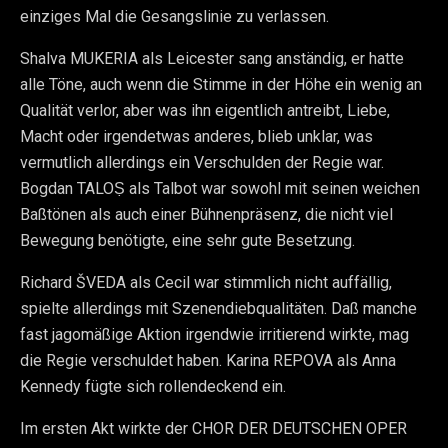
einziges Mal die Gesangslinie zu verlassen.
Shalva MUKERIA als Leicester sang anständig, er hatte
alle Töne, auch wenn die Stimme in der Höhe ein wenig an
Qualität verlor, aber was ihn eigentlich antreibt, Liebe,
Macht oder irgendetwas anderes, blieb unklar, was
vermutlich allerdings ein Verschulden der Regie war.
Bogdan TALOṢ als Talbot war sowohl mit seinen weichen
Baßtönen als auch einer Bühnenpräsenz, die nicht viel
Bewegung benötigte, eine sehr gute Besetzung.
Richard ŠVEDA als Cecil war stimmlich nicht auffällig,
spielte allerdings mit Szenendiebqualitäten. Daß manche
fast jagomäßige Aktion irgendwie irritierend wirkte, mag
die Regie verschuldet haben. Karina REPOVA als Anna
Kennedy fügte sich rollendeckend ein.
Im ersten Akt wirkte der CHOR DER DEUTSCHEN OPER