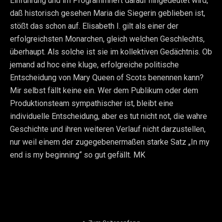
Einführung und im Programmheft darauf hingedeutet wird,
daß historisch gesehen Maria die Siegerin geblieben ist,
stößt das schon auf. Elisabeth I. gilt als einer der
erfolgreichsten Monarchen, gleich welchen Geschlechts,
überhaupt. Als solche ist sie im kollektiven Gedächtnis. Ob
jemand ad hoc eine kluge, erfolgreiche politische
Entscheidung von Mary Queen of Scots benennen kann?
Mir selbst fällt keine ein. Wer dem Publikum oder dem
Produktionsteam sympathischer ist, bleibt eine
individuelle Entscheidung, aber es tut nicht not, die wahre
Geschichte und ihren weiteren Verlauf nicht darzustellen,
nur weil einem der zugegebenermaßen starke Satz „In my
end is my beginning“ so gut gefällt. MK