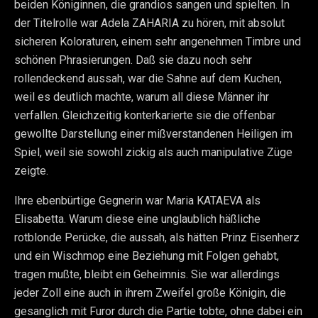
beiden Königinnen, die grandios sangen und spielten. In
der Titelrolle war Adela ZAHARIA zu hören, mit absolut
sicheren Koloraturen, einem sehr angenehmen Timbre und
schönen Phrasierungen. Daß sie dazu noch sehr
rollendeckend aussah, war die Sahne auf dem Kuchen,
weil es deutlich machte, warum all diese Männer ihr
verfallen. Gleichzeitig konterkarierte sie die offenbar
gewollte Darstellung einer mißverstandenen Heiligen im
Spiel, weil sie sowohl zickig als auch manipulative Züge
zeigte.
Ihre ebenbürtige Gegnerin war Maria KATAEVA als
Elisabetta. Warum diese eine unglaublich häßliche
rotblonde Perücke, die aussah, als hätten Prinz Eisenherz
und ein Wischmop eine Beziehung mit Folgen gehabt,
tragen mußte, bleibt ein Geheimnis. Sie war allerdings
jeder Zoll eine auch in ihrem Zweifel große Königin, die
gesanglich mit Furor durch die Partie tobte, ohne dabei ein