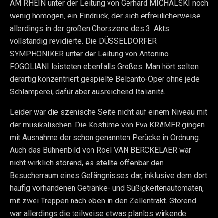
AM RHEIN unter der Leitung von Gerhard MICHALSKI noch
wenig homogen, ein Eindruck, der sich erfreulicherweise
allerdings in der großen Chorszene des 3. Akts
vollständig revidierte. Die DÜSSELDORFER
SYMPHONIKER unter der Leitung von Antonino
FOGOLIANI leisteten ebenfalls Großes. Man hört selten
derartig konzentriert gespielte Belcanto-Oper ohne jede
Schlamperei, dafür aber ausreichend Italianità.
Leider war die szenische Seite nicht auf einem Niveau mit
der musikalischen. Die Kostüme von Eva KRÄMER gingen
mit Ausnahme der schon genannten Perücke in Ordnung.
Auch das Bühnenbild von Roel VAN BERCKELAER war
nicht wirklich störend, es stellte offenbar den
Besucherraum eines Gefängnisses dar, inklusive dem dort
häufig vorhandenen Getränke- und Süßigkeitenautomaten,
mit zwei Treppen nach oben in den Zellentrakt. Störend
war allerdings die teilweise etwas planlos wirkende