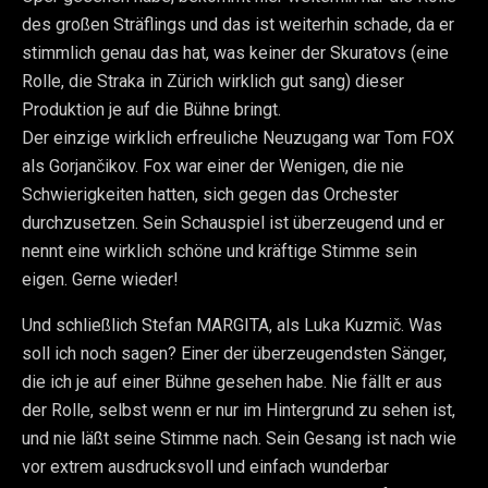
des großen Sträflings und das ist weiterhin schade, da er
stimmlich genau das hat, was keiner der Skuratovs (eine
Rolle, die Straka in Zürich wirklich gut sang) dieser
Produktion je auf die Bühne bringt.
Der einzige wirklich erfreuliche Neuzugang war Tom FOX
als Gorjančikov. Fox war einer der Wenigen, die nie
Schwierigkeiten hatten, sich gegen das Orchester
durchzusetzen. Sein Schauspiel ist überzeugend und er
nennt eine wirklich schöne und kräftige Stimme sein
eigen. Gerne wieder!
Und schließlich Stefan MARGITA, als Luka Kuzmič. Was
soll ich noch sagen? Einer der überzeugendsten Sänger,
die ich je auf einer Bühne gesehen habe. Nie fällt er aus
der Rolle, selbst wenn er nur im Hintergrund zu sehen ist,
und nie läßt seine Stimme nach. Sein Gesang ist nach wie
vor extrem ausdrucksvoll und einfach wunderbar