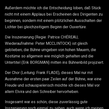
Außerdem möchte ich die Entscheidung loben, daß Stück
nicht mit einem Applaus bei Erscheinen des Dirigenten zu
beginnen, sondern mit einem plötzlichen Ausschalten der
Lichter bei gleichzeitigem Beginn der Ouvertüre.
Die Inszenierung (Regie: Patrice CHÉREAU,
Wiederaufnahme: Peter MCCLINTOCK) ist gleich
geblieben; die Bühne umgeben von hohen Mauern, die
Kostüme so allgemein wie möglich gehalten und die
Untertitel (Erik BORGMAN) mitten ins Bühnenbild projiziert.
Der Chor (Leitung: Frank FLADE), dieses Mal nur mit
Ausnahme der ersten paar Zeilen auf der Bühne, war eine
Freude und schauspielerisch möchte ich dieses Mal vor
allem Elvira und den Schreiber hervorheben.
Insgesamt war es schön, diese zuverlässig gute
Inszenierung noch einmal zu sehen, auch wenn ich meinen