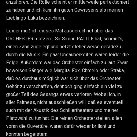
anzuhören. Die Rolle scheint er mittlerweile perfektioniert
zu haben und ich kann ihn guten Gewissens als meinen
Lieblings-Luka bezeichnen.
Leider muß ich dieses Mal ausgerechnet über das
ORCHESTER motzen… Sir Simon RATTLE hat, scheint’s,
einen Zahn zugelegt und hetzt stellenweise geradezu
durch die Musik. Ein paar Unsauberkeiten waren leider die
Folge. Außerdem war das Orchester einfach zu laut. Zwar
beweisen Sänger wie Margita, Fox, Chmelo oder Straka,
daß es durchaus möglich war sich über das Orchester
Gehör zu verschaffen, dennoch ging einfach ein viel zu
großer Teil des Gesangs etwas verloren. Wobei ich, in
aller Fairness, nicht ausschließen will, daß es eventuell
auch mit der Akustik des Schillertheaters und meiner
Platzwahl zu tun hat. Die reinen Orchesterstellen, allen
voran die Ouvertüre, waren dafür wieder brillant und
konnten begeistern.