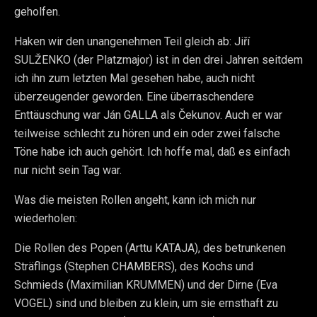
geholfen.
Haken wir den unangenehmen Teil gleich ab: Jiří
SULŽENKO (der Platzmajor) ist in den drei Jahren seitdem
ich ihn zum letzten Mal gesehen habe, auch nicht
überzeugender geworden. Eine überraschendere
Enttäuschung war Ján GALLA als Čekunov. Auch er war
teilweise schlecht zu hören und ein oder zwei falsche
Töne habe ich auch gehört. Ich hoffe mal, daß es einfach
nur nicht sein Tag war.
Was die meisten Rollen angeht, kann ich mich nur
wiederholen:
Die Rollen des Popen (Arttu KATAJA), des betrunkenen
Sträflings (Stephen CHAMBERS), des Kochs und
Schmieds (Maximilian KRUMMEN) und der Dirne (Eva
VOGEL) sind und bleiben zu klein, um sie ernsthaft zu