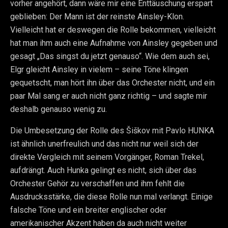
vorher angehört, dann wäre mir eine Enttäuschung erspart
geblieben: Der Mann ist der reinste Ainsley-Klon.
Vielleicht hat er deswegen die Rolle bekommen, vielleicht
hat man ihm auch eine Aufnahme von Ainsley gegeben und
gesagt „Das singst du jetzt genauso“. Wie dem auch sei,
Elgr gleicht Ainsley in vielem – seine Töne klingen
gequetscht, man hört ihn über das Orchester nicht, und ein
paar Mal sang er auch nicht ganz richtig – und sagte mir
deshalb genauso wenig zu.
Die Umbesetzung der Rolle des Šiškov mit Pavlo HUNKA
ist ähnlich unerfreulich und das nicht nur weil sich der
direkte Vergleich mit seinem Vorgänger, Roman Trekel,
aufdrängt. Auch Hunka gelingt es nicht, sich über das
Orchester Gehör zu verschaffen und ihm fehlt die
Ausdrucksstärke, die diese Rolle nun mal verlangt. Einige
falsche Töne und ein breiter englischer oder
amerikanischer Akzent haben da auch nicht weiter