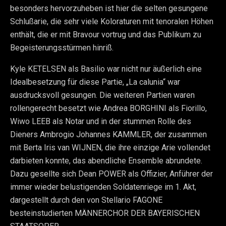
besonders hervorzuheben ist hier die selten gesungene
Schlußarie, die sehr viele Koloraturen mit tenoralen Höhen
enthält, die er mit Bravour vortrug und das Publikum zu
Begeisterungsstürmen hinriß.
Kyle KETELSEN als Basilio war nicht nur äußerlich eine
Idealbesetzung für diese Partie, „La calunia“ war
ausdrucksvoll gesungen. Die weiteren Partien waren
rollengerecht besetzt wie Andrea BORGHINI als Fiorillo,
Wiwo LEEB als Notar und in der stummen Rolle des
Dieners Ambrogio Johannes KAMMLER, der zusammen
mit Berta Iris van WIJNEN, die ihre einzige Arie vollendet
darbieten konnte, das abendliche Ensemble abrundete.
Dazu gesellte sich Dean POWER als Offizier, Anführer der
immer wieder belustigenden Soldatenriege im 1. Akt,
dargestellt durch den von Stellario FAGONE
besteinstudierten MÄNNERCHOR DER BAYERISCHEN