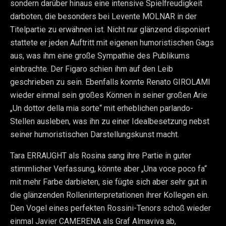
sondern darüber hinaus eine intensive Spielfreudigkeit
darboten, die besonders bei Levente MOLNAR in der
Titelpartie zu erwähnen ist. Nicht nur glänzend disponiert
stattete er jeden Auftritt mit eigenen humoristischen Gags
aus, was ihm eine große Sympathie des Publikums
einbrachte. Der Figaro schien ihm auf den Leib
geschrieben zu sein. Ebenfalls konnte Renato GIROLAMI
wieder einmal sein großes Können in seiner großen Arie
„Un dottor della mia sorte“ mit erheblichen parlando-
Stellen ausleben, was ihn zu einer Idealbesetzung nebst
seiner humoristischen Darstellungskunst macht.
Tara ERRAUGHT als Rosina sang ihre Partie in guter
stimmlicher Verfassung, könnte aber „Una voce poco fa“
mit mehr Farbe darbieten, sie fügte sich aber sehr gut in
die glänzenden Rolleninterpretationen ihrer Kollegen ein.
Den Vogel eines perfekten Rossini-Tenors schoß wieder
einmal Javier CAMERENA als Graf Almaviva ab,